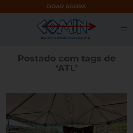
DOAR AGORA
Postado com tags de
‘ATL’