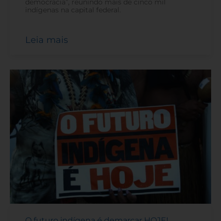
democracia”, reunindo mais de cinco mil
indígenas na capital federal.
Leia mais
O futuro indígena é demarcar HOJE!