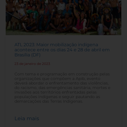
ATL 2023: Maior mobilização indígena
acontece entre os dias 24 e 28 de abril em
Brasília (DF)
23 de janeiro de 2023
-
Com tema e programação em construção pelas
organizações que compõem a Apib, evento
deverá abordar o enfrentamento das violências,
do racismo, das emergências sanitária, mortes e
invasões aos territórios enfrentadas pelas
populações indígenas e seguir pautando as
demarcações das Terras Indígenas.
Leia mais