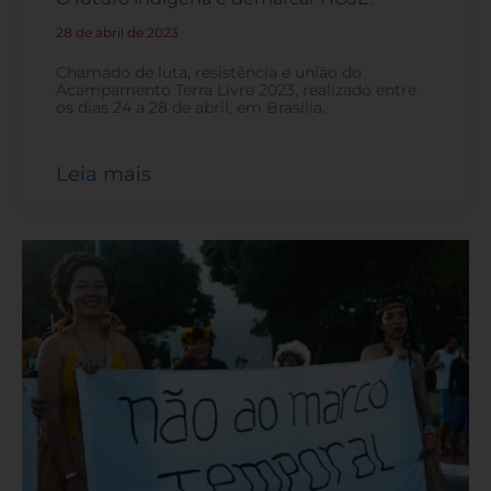
28 de abril de 2023
-
Chamado de luta, resistência e união do
Acampamento Terra Livre 2023, realizado entre
os dias 24 a 28 de abril, em Brasília.
Leia mais