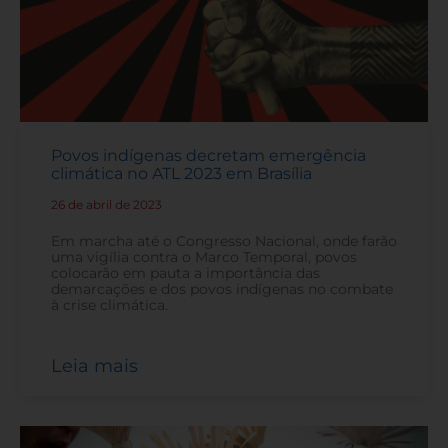
Povos indígenas decretam emergência
climática no ATL 2023 em Brasília
26 de abril de 2023
-
Em marcha até o Congresso Nacional, onde farão
uma vigília contra o Marco Temporal, povos
colocarão em pauta a importância das
demarcações e dos povos indígenas no combate
à crise climática.
Leia mais