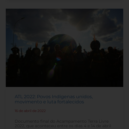
ATL 2022: Povos Indígenas unidos,
movimento e luta fortalecidos
16 de abril de 2022
-
Documento final do Acampamento Terra Livre
2022, que aconteceu entre os dias 4 e 14 de abril