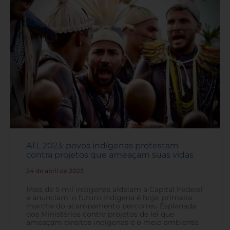
ATL 2023: povos indígenas protestam
contra projetos que ameaçam suas vidas
24 de abril de 2023
-
Mais de 5 mil indígenas aldeiam a Capital Federal
e anunciam: o futuro indígena é hoje; primeira
marcha do acampamento percorreu Esplanada
dos Ministérios contra projetos de lei que
ameaçam direitos indígenas e o meio ambiente.