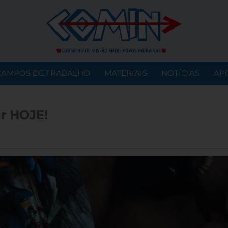
CAMPOS DE TRABALHO
MATERIAIS
NOTÍCIAS
AP
ar HOJE!