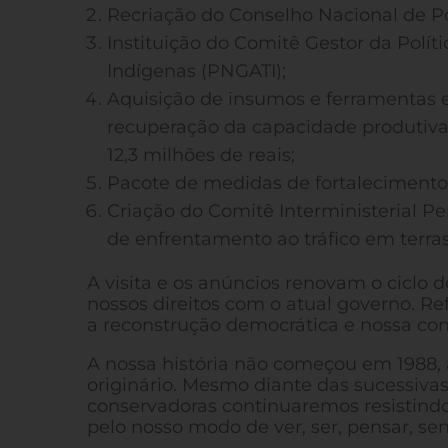
Recriação do Conselho Nacional de Pol
Instituição do Comitê Gestor da Políti
Indígenas (PNGATI);
Aquisição de insumos e ferramentas e
recuperação da capacidade produtiv
12,3 milhões de reais;
Pacote de medidas de fortalecimento 
Criação do Comitê Interministerial P
de enfrentamento ao tráfico em terras
A visita e os anúncios renovam o ciclo 
nossos direitos com o atual governo.
a reconstrução democrática e nossa cont
A nossa história não começou em 1988, a
originário. Mesmo diante das sucessivas i
conservadoras continuaremos resistindo, 
pelo nosso modo de ver, ser, pensar, sen