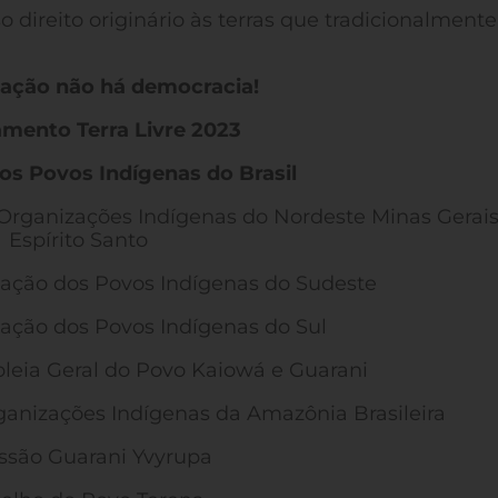
 direito originário às terras que tradicionalmente
cação não há democracia!
ento Terra Livre 2023
os Povos Indígenas do Brasil
Organizações Indígenas do Nordeste Minas Gerais
Espírito Santo
lação dos Povos Indígenas do Sudeste
ulação dos Povos Indígenas do Sul
eia Geral do Povo Kaiowá e Guarani
anizações Indígenas da Amazônia Brasileira
são Guarani Yvyrupa