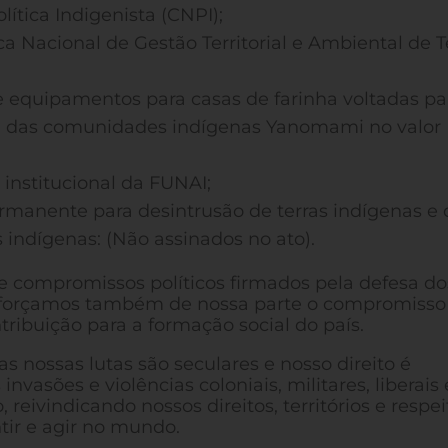
ítica Indigenista (CNPI);
ca Nacional de Gestão Territorial e Ambiental de T
 equipamentos para casas de farinha voltadas pa
a das comunidades indígenas Yanomami no valor
institucional da FUNAI;
ermanente para desintrusão de terras indígenas e
 indígenas: (Não assinados no ato).
de compromissos políticos firmados pela defesa do
 Reforçamos também de nossa parte o compromiss
ribuição para a formação social do país.
s nossas lutas são seculares e nosso direito é
nvasões e violências coloniais, militares, liberais 
reivindicando nossos direitos, territórios e respei
tir e agir no mundo.