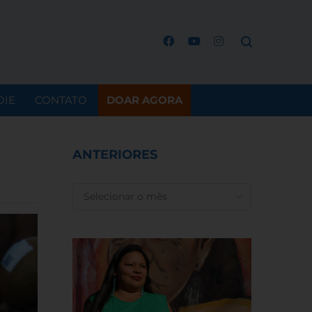
OIE
CONTATO
DOAR AGORA
ANTERIORES
ANTERIORES