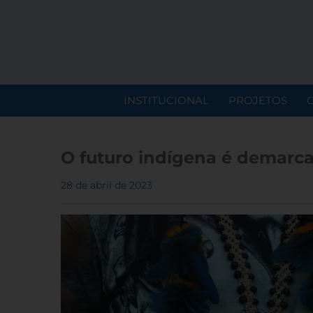
INSTITUCIONAL
PROJETOS
O futuro indígena é demarc
28 de abril de 2023