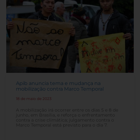
Apib anuncia tema e mudança na
mobilização contra Marco Temporal
18 de maio de 2023
-
A mobilização irá ocorrer entre os dias 5 e 8 de
junho, em Brasília, e reforça o enfrentamento
contra a crise climática; julgamento contra o
Marco Temporal está previsto para o dia 7.