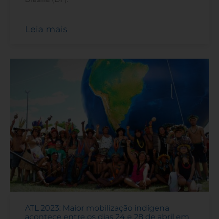
Leia mais
ATL 2023: Maior mobilização indígena
acontece entre os dias 24 e 28 de abril em