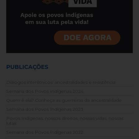
PUBLICAÇÕES
Diálogos interétnicos: ancestralidades e resistência
Semana dos Povos Indígenas 2024
Quem é ela? Conheça as guerreiras da ancestralidade
Semana dos Povos Indígenas 2023
Povos Indígenas: nossos direitos, nossas vidas, nossas
lutas
Semana dos Povos Indígenas 2022