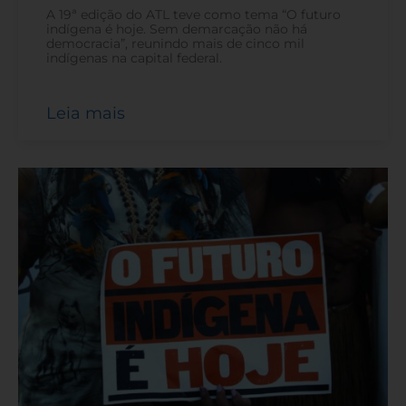
A 19ª edição do ATL teve como tema “O futuro
indígena é hoje. Sem demarcação não há
democracia”, reunindo mais de cinco mil
indígenas na capital federal.
Leia mais