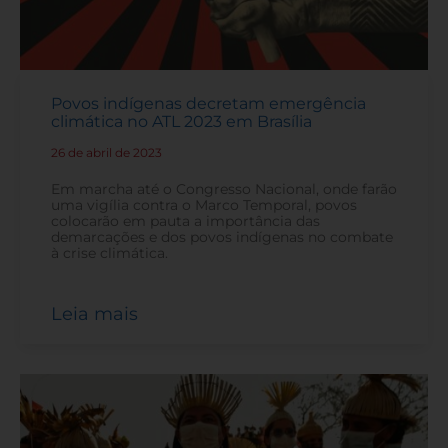
Povos indígenas decretam emergência
climática no ATL 2023 em Brasília
26 de abril de 2023
-
Em marcha até o Congresso Nacional, onde farão
uma vigília contra o Marco Temporal, povos
colocarão em pauta a importância das
demarcações e dos povos indígenas no combate
à crise climática.
Leia mais