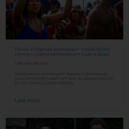
Povos indígenas promovem mobilizações
contra o marco temporal em todo o Brasil
2 de junho de 2023
-
Mobilizações acontecem durante a semana do
meio ambiente e após um ano do assassinato de
Bruno Pereira e Dom Phillips.
Leia mais