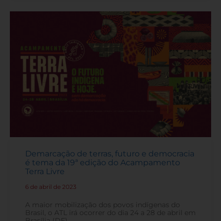
Demarcação de terras, futuro e democracia
é tema da 19ª edição do Acampamento
Terra Livre
6 de abril de 2023
-
A maior mobilização dos povos indígenas do
Brasil, o ATL irá ocorrer do dia 24 a 28 de abril em
Brasília (DF).