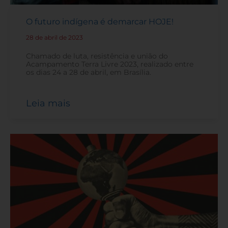
O futuro indígena é demarcar HOJE!
28 de abril de 2023
-
Chamado de luta, resistência e união do
Acampamento Terra Livre 2023, realizado entre
os dias 24 a 28 de abril, em Brasília.
Leia mais