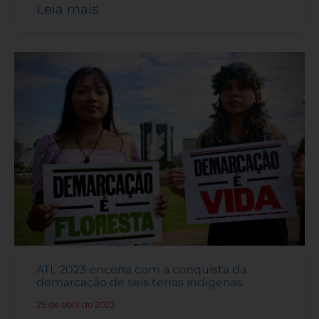
Leia mais
ATL 2023 encerra com a conquista da
demarcação de seis terras indígenas
29 de abril de 2023
-