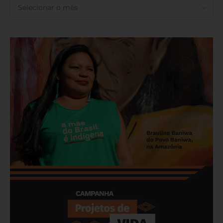
ANTERIORES