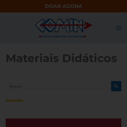
DOAR AGORA
Materiais Didáticos
Search Button
Search
for: