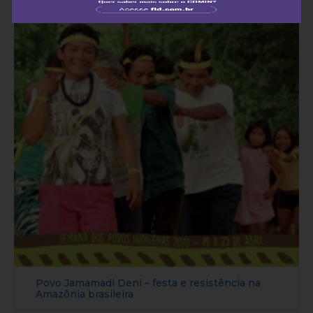
Povo Jamamadi Deni – festa e resistência na
Amazônia brasileira