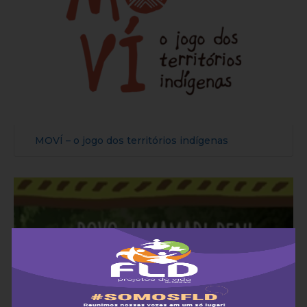
MOVÍ – o jogo dos territórios indígenas