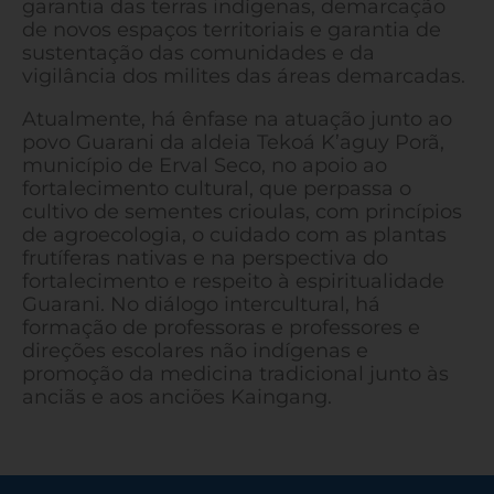
garantia das terras indígenas, demarcação
de novos espaços territoriais e garantia de
sustentação das comunidades e da
vigilância dos milites das áreas demarcadas.
Atualmente, há ênfase na atuação junto ao
povo Guarani da aldeia Tekoá K’aguy Porã,
município de Erval Seco, no apoio ao
fortalecimento cultural, que perpassa o
cultivo de sementes crioulas, com princípios
de agroecologia, o cuidado com as plantas
frutíferas nativas e na perspectiva do
fortalecimento e respeito à espiritualidade
Guarani. No diálogo intercultural, há
formação de professoras e professores e
direções escolares não indígenas e
promoção da medicina tradicional junto às
anciãs e aos anciões Kaingang.