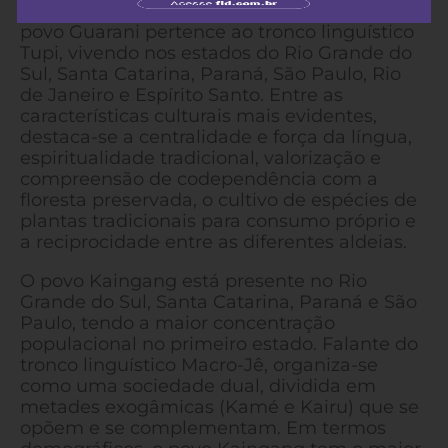
tradicionais do bioma da Mata Atlântica. O
povo Guarani pertence ao tronco linguístico
Tupi, vivendo nos estados do Rio Grande do
Sul, Santa Catarina, Paraná, São Paulo, Rio
de Janeiro e Espírito Santo. Entre as
características culturais mais evidentes,
destaca-se a centralidade e força da língua,
espiritualidade tradicional, valorização e
compreensão de codependência com a
floresta preservada, o cultivo de espécies de
plantas tradicionais para consumo próprio e
a reciprocidade entre as diferentes aldeias.
O povo Kaingang está presente no Rio
Grande do Sul, Santa Catarina, Paraná e São
Paulo, tendo a maior concentração
populacional no primeiro estado. Falante do
tronco linguístico Macro-Jê, organiza-se
como uma sociedade dual, dividida em
metades exogâmicas (Kamé e Kairu) que se
opõem e se complementam. Em termos