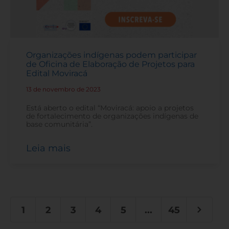
Organizações indígenas podem participar
de Oficina de Elaboração de Projetos para
Edital Moviracá
13 de novembro de 2023
-
Está aberto o edital “Moviracá: apoio a projetos
de fortalecimento de organizações indígenas de
base comunitária”.
Leia mais
1
2
3
4
5
...
45