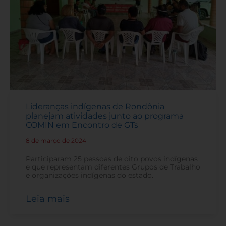
Lideranças indígenas de Rondônia
planejam atividades junto ao programa
COMIN em Encontro de GTs
8 de março de 2024
-
Participaram 25 pessoas de oito povos indígenas
e que representam diferentes Grupos de Trabalho
e organizações indígenas do estado.
Leia mais