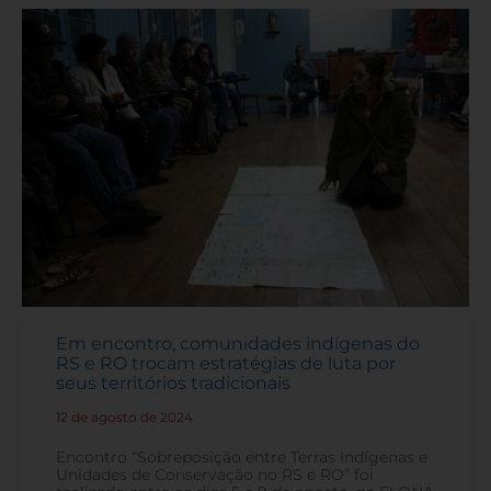
Em encontro, comunidades indígenas do
RS e RO trocam estratégias de luta por
seus territórios tradicionais
12 de agosto de 2024
-
Encontro “Sobreposição entre Terras Indígenas e
Unidades de Conservação no RS e RO” foi