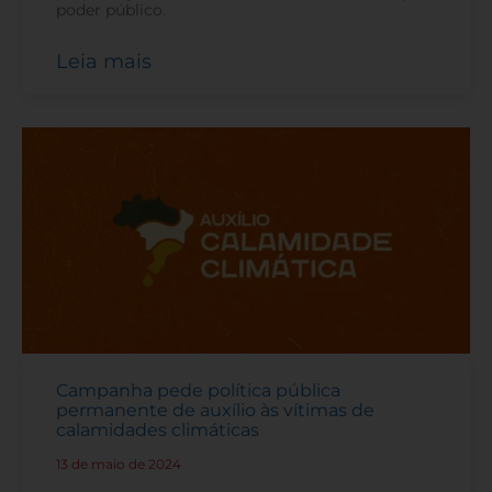
poder público.
Leia mais
Campanha pede política pública
permanente de auxílio às vítimas de
calamidades climáticas
13 de maio de 2024
-