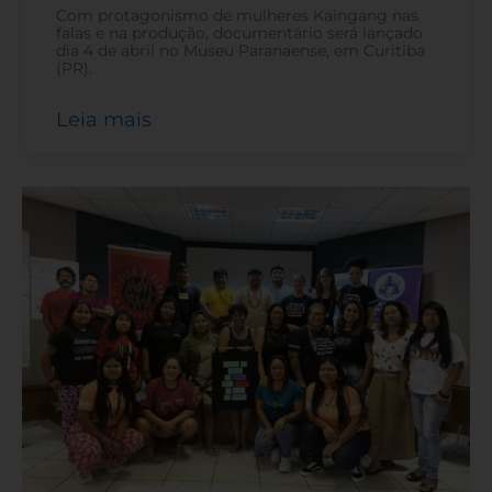
Com protagonismo de mulheres Kaingang nas
falas e na produção, documentário será lançado
dia 4 de abril no Museu Paranaense, em Curitiba
(PR).
Leia mais