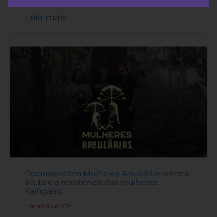
Leia mais
Documentário Mulheres Araucárias retrata
a luta e a resistência das mulheres
Kaingang
1 de abril de 2024
-