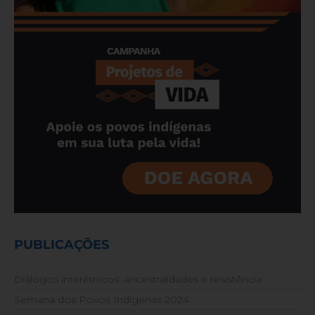
PUBLICAÇÕES
Diálogos interétnicos: ancestralidades e resistência
Semana dos Povos Indígenas 2024