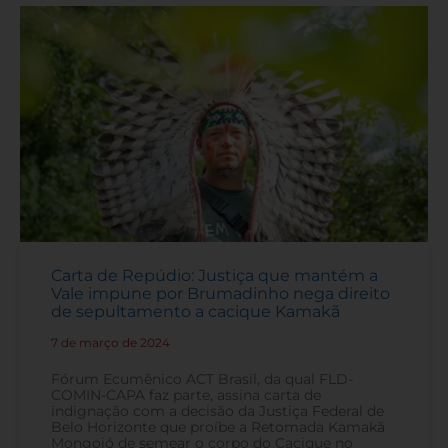
Carta de Repúdio: Justiça que mantém a
Vale impune por Brumadinho nega direito
de sepultamento a cacique Kamakã
7 de março de 2024
-
Fórum Ecumênico ACT Brasil, da qual FLD-
COMIN-CAPA faz parte, assina carta de
indignação com a decisão da Justiça Federal de
Belo Horizonte que proíbe a Retomada Kamakã
Mongoió de semear o corpo do Cacique no