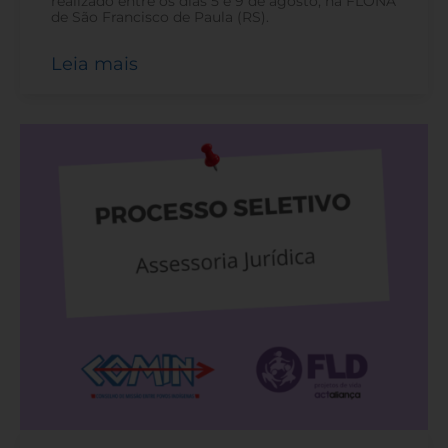
realizado entre os dias 5 e 9 de agosto, na FLONA
de São Francisco de Paula (RS).
Leia mais