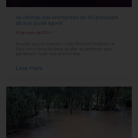
As vítimas das enchentes do RS precisam
da sua ajuda agora!
10 de maio de 2024
-
Acesse agora mesmo o site fld.com.br/doers e
faça uma doação para ajudar as pessoas que
perderam tudo nas enchentes.
Leia mais