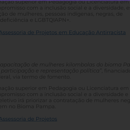
ação superior em Pedagogia ou Licenciatura em
omisso com a inclusão social e a diversidade, e
tação de mulheres, pessoas indígenas, negras, de
 deficiência e LGBTQIAPN+.
Assessoria de Projetos em Educação Antirracista
apacitação de mulheres kilombolas do bioma 
 participação e representação política”
,
financiad
eral, via termo de fomento.
ação superior em Pedagogia ou Licenciatura em
romisso com a inclusão social e a diversidade e
eletivo irá priorizar a contratação de mulheres ne
idem no Bioma Pampa.
Assessoria de Projetos