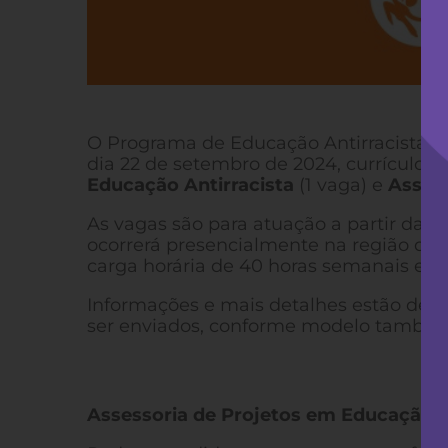
O Programa de Educação Antirracista, d
dia 22 de setembro de 2024, currículos 
Educação Antirracista
(1 vaga) e
Assess
As vagas são para atuação a partir da fi
ocorrerá presencialmente na região do
carga horária de 40 horas semanais e c
Informações e mais detalhes estão descr
ser enviados, conforme modelo também 
Assessoria de Projetos em Educação A