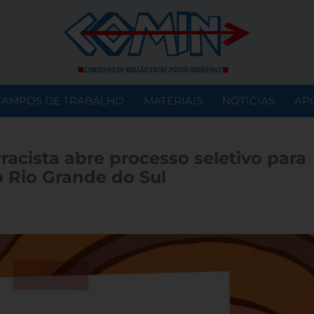
CAMPOS DE TRABALHO
MATERIAIS
NOTÍCIAS
AP
acista abre processo seletivo para
 Rio Grande do Sul