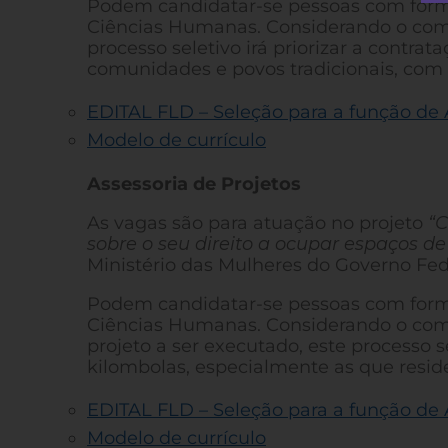
Podem candidatar-se pessoas com form
Ciências Humanas. Considerando o compr
processo seletivo irá priorizar a contra
comunidades e povos tradicionais, com
EDITAL FLD – Seleção para a função de 
Modelo de currículo
Assessoria de Projetos
As vagas são para atuação no projeto
“
C
sobre o seu direito a ocupar espaços de
Ministério das Mulheres do Governo Fed
Podem candidatar-se pessoas com form
Ciências Humanas. Considerando o comp
projeto a ser executado, este processo s
kilombolas, especialmente as que res
EDITAL FLD – Seleção para a função de 
Modelo de currículo