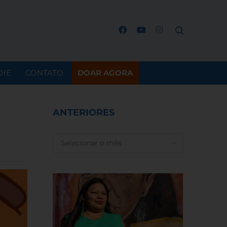
OIE
CONTATO
DOAR AGORA
ANTERIORES
ANTERIORES