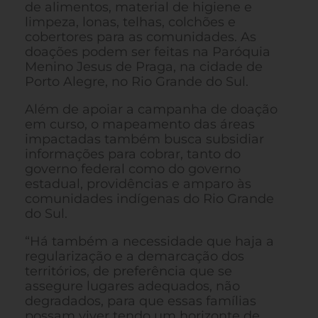
de alimentos, material de higiene e
limpeza, lonas, telhas, colchões e
cobertores para as comunidades. As
doações podem ser feitas na Paróquia
Menino Jesus de Praga, na cidade de
Porto Alegre, no Rio Grande do Sul.
Além de apoiar a campanha de doação
em curso, o mapeamento das áreas
impactadas também busca subsidiar
informações para cobrar, tanto do
governo federal como do governo
estadual, providências e amparo às
comunidades indígenas do Rio Grande
do Sul.
“Há também a necessidade que haja a
regularização e a demarcação dos
territórios, de preferência que se
assegure lugares adequados, não
degradados, para que essas famílias
possam viver tendo um horizonte de