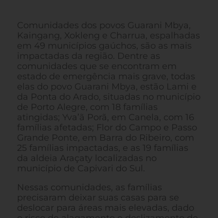
Comunidades dos povos Guarani Mbya,
Kaingang, Xokleng e Charrua, espalhadas
em 49 municípios gaúchos, são as mais
impactadas da região. Dentre as
comunidades que se encontram em
estado de emergência mais grave, todas
elas do povo Guarani Mbya, estão Lami e
da Ponta do Arado, situadas no município
de Porto Alegre, com 18 famílias
atingidas; Yva’ã Porã, em Canela, com 16
famílias afetadas; Flor do Campo e Passo
Grande Ponte, em Barra do Ribeiro, com
25 famílias impactadas, e as 19 famílias
da aldeia Araçaty localizadas no
município de Capivari do Sul.
Nessas comunidades, as famílias
precisaram deixar suas casas para se
deslocar para áreas mais elevadas, dado
o risco de alagamento e deslizamento de