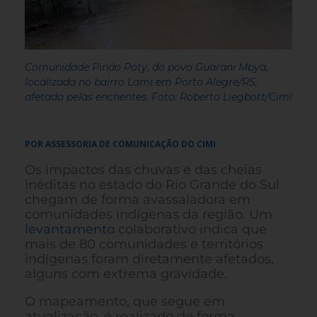
Comunidade Pindo Poty, do povo Guarani Mbya,
localizada no bairro Lami em Porto Alegre/RS,
afetada pelas enchentes. Foto: Roberto Liegbott/Cimi
POR ASSESSORIA DE COMUNICAÇÃO DO CIMI
Os impactos das chuvas e das cheias
inéditas no estado do Rio Grande do Sul
chegam de forma avassaladora em
comunidades indígenas da região. Um
levantamento
colaborativo indica que
mais de 80 comunidades e territórios
indígenas foram diretamente afetados,
alguns com extrema gravidade.
O mapeamento, que segue em
atualização, é realizado de forma