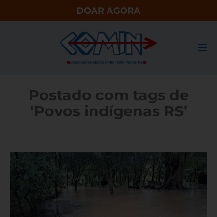
DOAR AGORA
Postado com tags de
‘Povos indígenas RS’