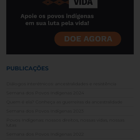
PUBLICAÇÕES
Diálogos interétnicos: ancestralidades e resistência
Semana dos Povos Indígenas 2024
Quem é ela? Conheça as guerreiras da ancestralidade
Semana dos Povos Indígenas 2023
Povos Indígenas: nossos direitos, nossas vidas, nossas
lutas
Semana dos Povos Indígenas 2022