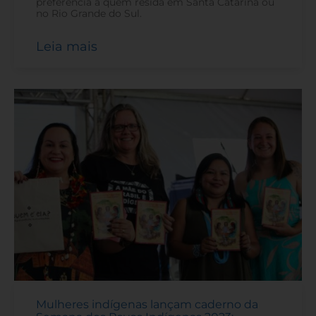
preferência a quem resida em Santa Catarina ou
no Rio Grande do Sul.
Leia mais
Mulheres indígenas lançam caderno da