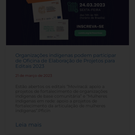
Organizações indígenas podem participar
de Oficina de Elaboração de Projetos para
Editais 2023
21 de março de 2023
-
Estão abertos os editais “Moviracá: apoio a
projetos de fortalecimento de organizações
indígenas de base comunitária” e “Mulheres
indígenas em rede: apoio a projetos de
fortalecimento da articulação de mulheres
indígenas“.Pficin
Leia mais