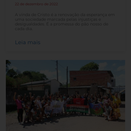
22 de dezembro de 2022
-
A vinda de Cristo é a renovação da esperança em
uma sociedade marcada pelas injustiças e
desigualdades. É a promessa do pão nosso de
cada dia.
Leia mais