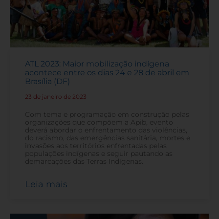
ATL 2023: Maior mobilização indígena
acontece entre os dias 24 e 28 de abril em
Brasília (DF)
23 de janeiro de 2023
-
Com tema e programação em construção pelas
organizações que compõem a Apib, evento
deverá abordar o enfrentamento das violências,
do racismo, das emergências sanitária, mortes e
invasões aos territórios enfrentadas pelas
populações indígenas e seguir pautando as
demarcações das Terras Indígenas.
Leia mais