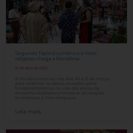
Segundo Tapiri Ecumênico e Inter-
religioso chega a Rondônia
10 de abril de 2023
-
A iniciativa ocorreu nos dias 30 e 31 de março
para visibilizar os danos causados pelos
fundamentalismos na vida dos povos da
Amazônia brasileira e fortalecer as relações
ecumênicas e inter-religiosas.
Leia mais