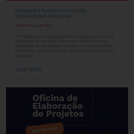
Moviracá é fortalecimento das
organizações indígenas
29 de março de 2023
-
Fortalecer as organizações indígenas é um dos
objetivos do projeto Moviracá: direito à terra
indígena, fruto da parceria entre o movimento
indígena e a FLD-COMIN, financiado pela União
Europeia.
Leia mais