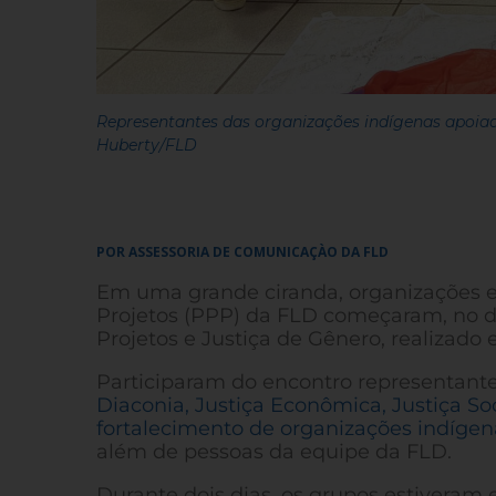
Representantes das organizações indígenas apoiadas
Huberty/FLD
POR ASSESSORIA DE COMUNICAÇÀO DA FLD
Em uma grande ciranda, organizações e
Projetos (PPP) da FLD começaram, no di
Projetos e Justiça de Gênero, realizado
Participaram do encontro representante
Diaconia, Justiça Econômica, Justiça S
fortalecimento de organizações indígen
além de pessoas da equipe da FLD.
Durante dois dias, os grupos estiveram