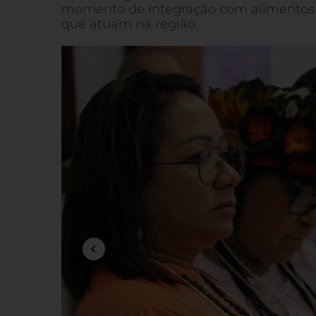
momento de integração com alimentos 
que atuam na região.