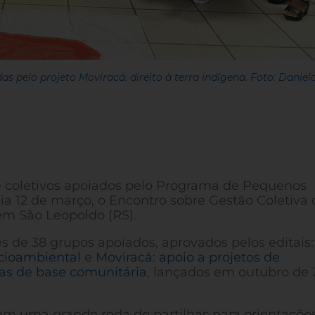
 pelo projeto Moviracá: direito à terra indígena. Foto: Daniel
 coletivos apoiados pelo Programa de Pequenos
a 12 de março, o Encontro sobre Gestão Coletiva 
 em São Leopoldo (RS).
s de 38 grupos apoiados, aprovados pelos editais:
ocioambiental
e
Moviracá: apoio a projetos de
as de base comunitária
, lançados em outubro de 
 em uma grande roda de partilhas para orientaçõe