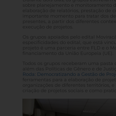
sobre planejamento e monitoramento d
elaboração de relatórios, prestação de
importante momento para tratar dos des
presentes, a partir dos diferentes contex
execução de projetos.
Os grupos apoiados pelo edital Moviracá
especificidades do edital, que está vinc
projeto é uma parceria entre FLD e o 
financiamento da União Europeia (UE).
Todos os grupos receberam uma pasta co
além das Políticas de Gênero e de Just
Roda: Democratizando a Gestão de Proj
ferramentas para a elaboração de projet
organizações de diferentes territórios,
criação de projetos sociais e como prati