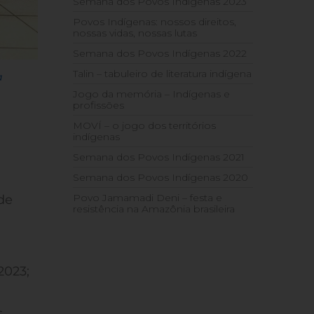
Semana dos Povos Indígenas 2023
Povos Indígenas: nossos direitos,
nossas vidas, nossas lutas
Semana dos Povos Indígenas 2022
Talin – tabuleiro de literatura indígena
a
Jogo da memória – Indígenas e
profissões
MOVÍ – o jogo dos territórios
indígenas
Semana dos Povos Indígenas 2021
Semana dos Povos Indígenas 2020
Povo Jamamadi Deni – festa e
de
resistência na Amazônia brasileira
2023;
s