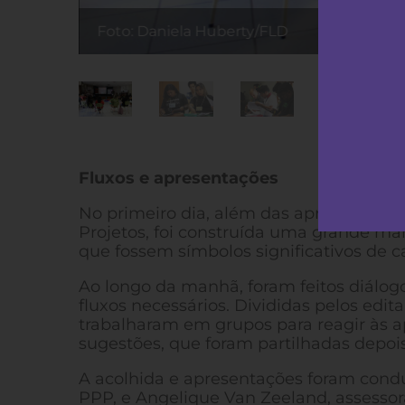
Foto: Daniela Huberty/FLD
Fluxos e apresentações
No primeiro dia, além das apresentaçõ
Projetos, foi construída uma grande ma
que fossem símbolos significativos de c
Ao longo da manhã, foram feitos diálog
fluxos necessários. Divididas pelos edit
trabalharam em grupos para reagir às a
sugestões, que foram partilhadas depois
A acolhida e apresentações foram conduz
PPP, e Angelique Van Zeeland, assessor