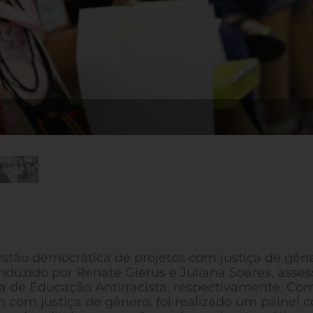
estão democrática de projetos com justiça de gên
duzido por Renate Gierus e Juliana Soares, asses
a de Educação Antirracista, respectivamente. Co
 com justiça de gênero, foi realizado um painel 