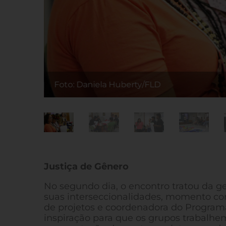
Foto: Daniela Huberty/FLD
Justiça de Gênero
No segundo dia, o encontro tratou da g
suas interseccionalidades, momento con
de projetos e coordenadora do Program
inspiração para que os grupos trabalhem