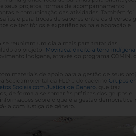
e seus projetos, formas de acompanhamento,
 contas e comunicação das atividades. Também fo
afios e para trocas de saberes entre os diversos 
tos de territórios e experiências na elaboração e
 se reuniram um dia a mais para tratar das
ulado ao projeto “
Moviracá: direito à terra indígena
Movimento Indígena, através do programa COMIN,
m materiais de apoio para a gestão de seus proj
iça Socioambiental da FLD e do caderno
Grupos e
etos Sociais com Justiça de Gênero
, que traz
os, de forma a se somar às práticas dos grupos e
 e informações sobre o que é a gestão democrática 
cá-la com justiça de gênero.