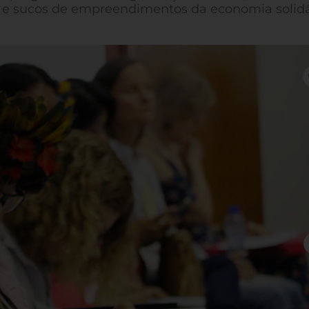
e sucos de empreendimentos da economia solidá