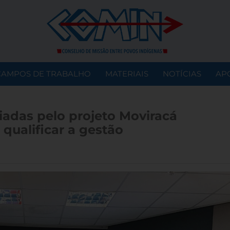
CAMPOS DE TRABALHO
MATERIAIS
NOTÍCIAS
AP
adas pelo projeto Moviracá
qualificar a gestão