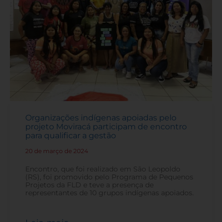
Organizações indígenas apoiadas pelo
projeto Moviracá participam de encontro
para qualificar a gestão
20 de março de 2024
-
Encontro, que foi realizado em São Leopoldo
(RS), foi promovido pelo Programa de Pequenos
Projetos da FLD e teve a presença de
representantes de 10 grupos indígenas apoiados.