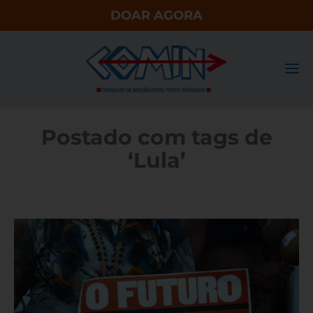
DOAR AGORA
Postado com tags de
‘Lula’