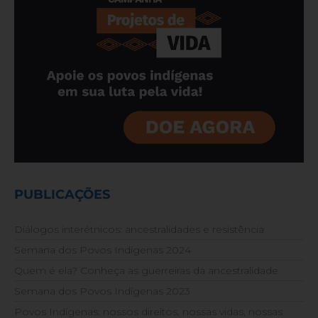
PUBLICAÇÕES
Diálogos interétnicos: ancestralidades e resistência
Semana dos Povos Indígenas 2024
Quem é ela? Conheça as guerreiras da ancestralidade
Semana dos Povos Indígenas 2023
Povos Indígenas: nossos direitos, nossas vidas, nossas