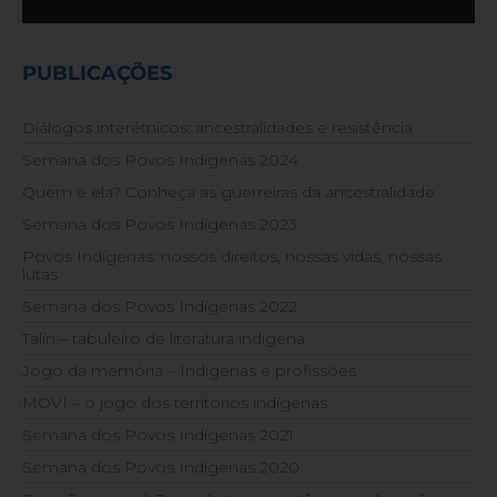
PUBLICAÇÕES
Diálogos interétnicos: ancestralidades e resistência
Semana dos Povos Indígenas 2024
Quem é ela? Conheça as guerreiras da ancestralidade
Semana dos Povos Indígenas 2023
Povos Indígenas: nossos direitos, nossas vidas, nossas
lutas
Semana dos Povos Indígenas 2022
Talin – tabuleiro de literatura indígena
Jogo da memória – Indígenas e profissões
MOVÍ – o jogo dos territórios indígenas
Semana dos Povos Indígenas 2021
Semana dos Povos Indígenas 2020