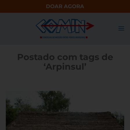
DOAR AGORA
Postado com tags de
‘Arpinsul’