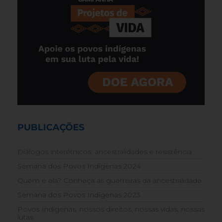
PUBLICAÇÕES
Diálogos interétnicos: ancestralidades e resistência
Semana dos Povos Indígenas 2024
Quem é ela? Conheça as guerreiras da ancestralidade
Semana dos Povos Indígenas 2023
Povos Indígenas: nossos direitos, nossas vidas, nossas
lutas