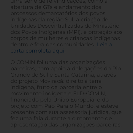
uma série de reivindicações, como a
abertura de GTs e andamento dos
processos demarcatórios dos povos
indígenas da região Sul, a criação de
Unidades Descentralizadas do Ministério
dos Povos Indígenas (MPI), e proteção aos
corpos de mulheres e crianças indígenas
dentro e fora das comunidades.
Leia a
carta completa aqui
.
O COMIN foi uma das organizações
parceiras, com apoio a delegações do Rio
Grande do Sul e Santa Catarina, através
do projeto Moviracá: direito à terra
indígena, fruto da parceria entre o
movimento indígena e FLD-COMIN,
financiado pela União Europeia, e do
projeto com Pão Para o Mundo; e esteve
presente com sua assessoria jurídica, que
fez uma fala durante a o momento de
apresentação das organizações parceiras.