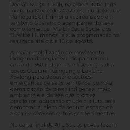
Região Sul (ATL Sul), na aldeia Itaty, Terra
Indígena Morro dos Cavalos, município de
Palhoça (SC). Primeira vez realizado em
território Guarani, o acampamento teve
como temática “Visibilidade Social dos
Direitos Humanos” e sua programação foi
realizada até o dia 18 de agosto.
A maior mobilização do movimento
indígena da região Sul do país reuniu
cerca de 350 indígenas e lideranças dos
povos Guarani, Kaingang e Laklãnõ-
Xokleng para debater questões
emergentes de seus territórios, como a
demarcação de terras indígenas, meio
ambiente e a defesa dos biomas
brasileiros, educação saúde e a luta pela
democracia, além de ser um espaço de
troca de diversos outros conhecimentos.
Na carta final do ATL Sul, os povos fazem