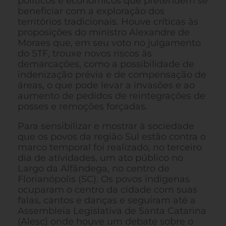
políticos e econômicos que pretendem se
beneficiar com a exploração dos
territórios tradicionais. Houve críticas às
proposições do ministro Alexandre de
Moraes que, em seu voto no julgamento
do STF, trouxe novos riscos às
demarcações, como a possibilidade de
indenização prévia e de compensação de
áreas, o que pode levar a invasões e ao
aumento de pedidos de reintegrações de
posses e remoções forçadas.
Para sensibilizar e mostrar à sociedade
que os povos da região Sul estão contra o
marco temporal foi realizado, no terceiro
dia de atividades, um ato público no
Largo da Alfândega, no centro de
Florianópolis (SC). Os povos indígenas
ocuparam o centro da cidade com suas
falas, cantos e danças e seguiram até a
Assembleia Legislativa de Santa Catarina
(Alesc) onde houve um debate sobre o