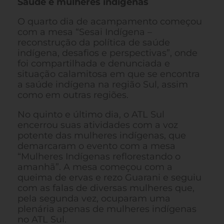
Saúde e mulheres indígenas
O quarto dia de acampamento começou
com a mesa “Sesai Indígena –
reconstrução da política de saúde
indígena, desafios e perspectivas”, onde
foi compartilhada e denunciada e
situação calamitosa em que se encontra
a saúde indígena na região Sul, assim
como em outras regiões.
No quinto e último dia, o ATL Sul
encerrou suas atividades com a voz
potente das mulheres indígenas, que
demarcaram o evento com a mesa
“Mulheres Indígenas reflorestando o
amanhã”. A mesa começou com a
queima de ervas e rezo Guarani e seguiu
com as falas de diversas mulheres que,
pela segunda vez, ocuparam uma
plenária apenas de mulheres indígenas
no ATL Sul.