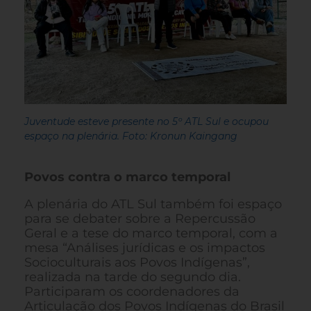
Juventude esteve presente no 5º ATL Sul e ocupou
espaço na plenária. Foto: Kronun Kaingang
Povos contra o marco temporal
A plenária do ATL Sul também foi espaço
para se debater sobre a Repercussão
Geral e a tese do marco temporal, com a
mesa “Análises jurídicas e os impactos
Socioculturais aos Povos Indígenas”,
realizada na tarde do segundo dia.
Participaram os coordenadores da
Articulação dos Povos Indígenas do Brasil