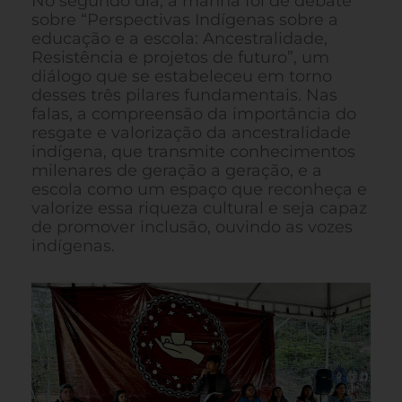
No segundo dia, a manhã foi de debate
sobre “Perspectivas Indígenas sobre a
educação e a escola: Ancestralidade,
Resistência e projetos de futuro”, um
diálogo que se estabeleceu em torno
desses três pilares fundamentais. Nas
falas, a compreensão da importância do
resgate e valorização da ancestralidade
indígena, que transmite conhecimentos
milenares de geração a geração, e a
escola como um espaço que reconheça e
valorize essa riqueza cultural e seja capaz
de promover inclusão, ouvindo as vozes
indígenas.