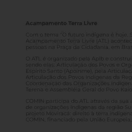
Acampamento Terra Livre
Com o tema “O futuro indígena é hoje. 
Acampamento Terra Livre (ATL) acontece 
pessoas na Praça da Cidadania, em Brasí
O ATL é organizado pela Apib e constru
sendo elas: Articulação dos Povos e Or
Espírito Santo (Apoinme), pela Articulaç
Articulação dos Povos Indígenas da Reg
Coordenação das Organizações Indígena
Terena e Assembléia Geral do Povo Kai
COMIN participa do ATL através da sua 
de organizações indígenas da região Su
projeto Moviracá: direito à terra indíge
COMIN, financiado pela União Europeia,