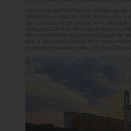
Das cerca de 1.300 terras indígenas, d
Missionário, mais de 64% continuam à es
da Comissão Pastoral da Terra, do total
campo (171,6 mil), 56% são indígenas (96
de normalidade do processo legal de de
que a derrubada dessa tese possa reforç
e preserve nossas vidas”, afirma Dinam