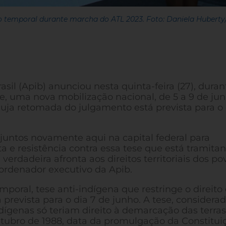
o temporal durante marcha do ATL 2023. Foto: Daniela Hubert
sil (Apib) anunciou nesta quinta-feira (27), duran
e, uma nova mobilização nacional, de 5 a 9 de jun
uja retomada do julgamento está prevista para o 
ntos novamente aqui na capital federal para
e resistência contra essa tese que está tramita
erdadeira afronta aos direitos territoriais dos po
oordenador executivo da Apib.
oral, tese anti-indígena que restringe o direito
prevista para o dia 7 de junho. A tese, considera
ndígenas só teriam direito à demarcação das terras
tubro de 1988, data da promulgação da Constitui