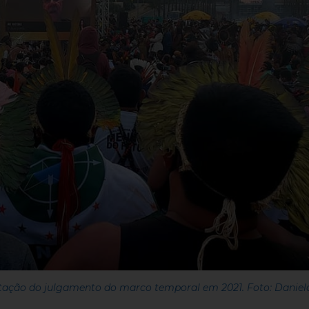
ação do julgamento do marco temporal em 2021. Foto: Daniel