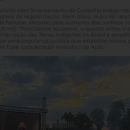
e acordo com levantamento do Conselho Indigenist
pera de regularização. Além disso, segundo relat
 de famílias afetadas pelo aumento dos conflitos n
,9 mil). “Precisamos recuperar, o quanto antes, o 
marcação das Terras Indígenas no Brasil e acred
ar uma segurança jurídica que estabilize nossos p
an Tuxá, coordenador executivo da Apib.