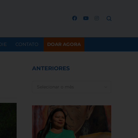
OIE
CONTATO
DOAR AGORA
ANTERIORES
ANTERIORES