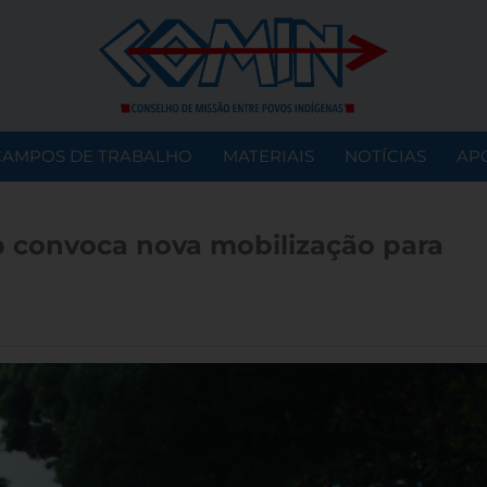
CAMPOS DE TRABALHO
MATERIAIS
NOTÍCIAS
AP
b convoca nova mobilização para