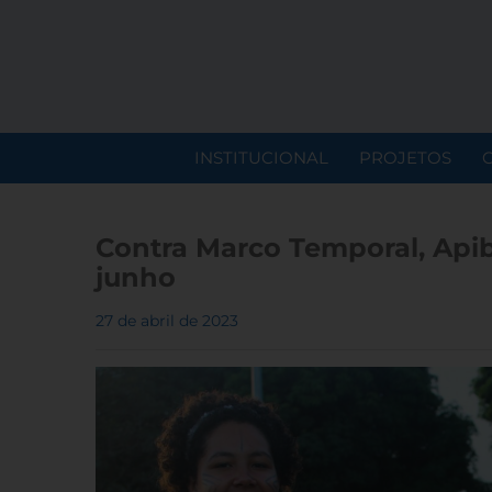
INSTITUCIONAL
PROJETOS
Contra Marco Temporal, Api
junho
27 de abril de 2023