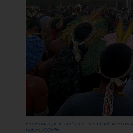
Em Brasília, povos indígenas acompanharam a vot
Huberty/COMIN