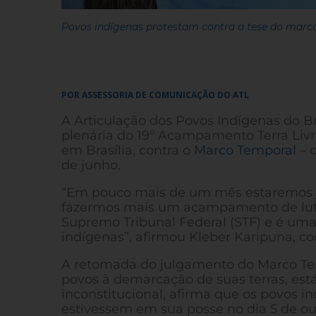
Povos indígenas protestam contra a tese do marc
POR ASSESSORIA DE COMUNICAÇÃO DO ATL
A Articulação dos Povos Indígenas do Bra
plenária do 19º Acampamento Terra Livr
em Brasília, contra o
Marco Temporal
– c
de junho.
“Em pouco mais de um mês estaremos ju
fazermos mais um acampamento de luta 
Supremo Tribunal Federal (STF) e é uma v
indígenas”, afirmou Kleber Karipuna, c
A retomada do julgamento do Marco Temp
povos à demarcação de suas terras, está 
inconstitucional, afirma que os povos i
estivessem em sua posse no dia 5 de ou