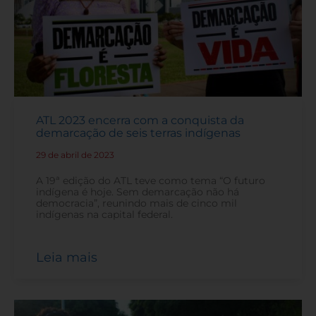
ATL 2023 encerra com a conquista da
demarcação de seis terras indígenas
29 de abril de 2023
-
A 19ª edição do ATL teve como tema “O futuro
indígena é hoje. Sem demarcação não há
democracia”, reunindo mais de cinco mil
indígenas na capital federal.
Leia mais