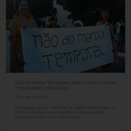
Contra Marco Temporal, Apib convoca nova
mobilização para junho
27 de abril de 2023
-
Indígenas devem retornar à capital federal de 5 a
9 de junho para acompanhar a retomada do
julgamento do Marco Temporal.