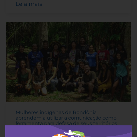
Leia mais
Mulheres indígenas de Rondônia
aprendem a utilizar a comunicação como
ferramenta para defesa de seus territórios
9 de novembro de 2022
-