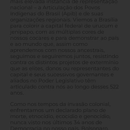
mais elevada instância de representação
nacional – a Articulação dos Povos
Indígenas do Brasil (Apib) e de suas
organizações regionais. Viemos a Brasília
para colorir a capital federal de urucum e
jenipapo, com as múltiplas cores de
nossos cocares e para demonstrar ao país
e ao mundo que, assim como
aprendemos com nossos ancestrais,
seguimos e seguiremos juntos, resistindo
contra os distintos projetos de extermínio
que as elites, donos ou representantes do
capital e seus sucessivos governantes e
aliados no Poder Legislativo têm
articulado contra nós ao longo desses 522
anos.
Como nos tempos da invasão colonial,
enfrentamos um declarado plano de
morte, etnocídio, ecocídio e genocídio,
nunca visto nos últimos 34 anos de
Democracia no nosso país. Bolsonaro,