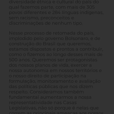
diversidade étnica e cultural do país do
qual fazemos parte, com mais de 305
povos diferentes e 284 línguas indígenas,
sem racismo, preconceitos e
discriminações de nenhum tipo.
Nesse processo de retomada do país,
implodido pelo governo Bolsonaro, e de
construção do Brasil que queremos,
estamos dispostos e prontos a contribuir,
como o fizemos ao longo desses mais de
500 anos. Queremos ser protagonistas
dos nossos planos de vida, exercer a
nossa autonomia em nossos territórios e
o nosso direito de participação na
formulação, monitoramento e avaliação
das políticas públicas que nos dizem
respeito. Consideramos também
fundamental aumentarmos a nossa
representatividade nas Casas
Legislativas, não só porque é nelas que
correm as principais ameaças aos nossos