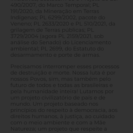
490/2007, do Marco Temporal; PL
191/2020, da Mineração em Terras
Indígenas; PL 6299/2002, pacote do
Veneno; PL 2633/2020 e PL 510/2021, da
grilagem de Terras públicas; PL
3729/2004 (agora PL 2159/2021, sob
análise do Senado) do Licenciamento
ambiental; PL 2699, do Estatuto do
desarmamento e porte de armas.
Precisamos interromper esses processos
de destruição e morte. Nossa luta é por
nossos Povos, sim, mas também pelo
futuro de todos e todas as brasileiras e
pela humanidade inteira! Lutamos por
um projeto civilizatório de país e de
mundo. Um projeto baseado nos
princípios do respeito à democracia, aos
direitos humanos, à justiça, ao cuidado
com o meio ambiente e com a Mãe
Natureza; um projeto que respeite a