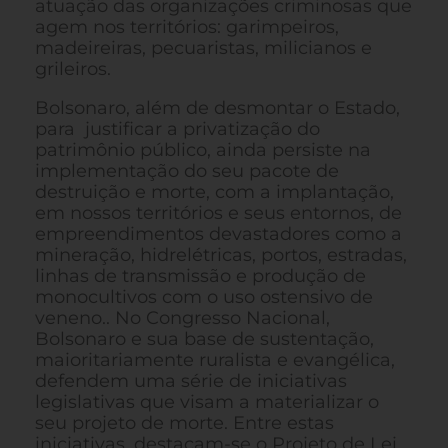
atuação das organizações criminosas que
agem nos territórios: garimpeiros,
madeireiras, pecuaristas, milicianos e
grileiros.
Bolsonaro, além de desmontar o Estado,
para justificar a privatização do
patrimônio público, ainda persiste na
implementação do seu pacote de
destruição e morte, com a implantação,
em nossos territórios e seus entornos, de
empreendimentos devastadores como a
mineração, hidrelétricas, portos, estradas,
linhas de transmissão e produção de
monocultivos com o uso ostensivo de
veneno.. No Congresso Nacional,
Bolsonaro e sua base de sustentação,
maioritariamente ruralista e evangélica,
defendem uma série de iniciativas
legislativas que visam a materializar o
seu projeto de morte. Entre estas
iniciativas, destacam-se o Projeto de Lei