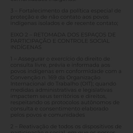
3 – Fortalecimento da política especial de
proteção e de não contato aos povos
indígenas isolados e de recente contato;
EIXO 2 – RETOMADA DOS ESPAÇOS DE
PARTICIPAÇÃO E CONTROLE SOCIAL
INDÍGENAS
1 – Assegurar o exercício do direito de
consulta livre, prévia e informada aos
povos indígenas em conformidade com a
Convenção n. 169 da Organização
Internacional do Trabalho (OIT); quando
medidas administrativas e legislativas
impactem seus territórios e direitos,
respeitando os protocolos autônomos de
consulta e consentimento elaborado
pelos povos e comunidades
2 – Reativação de todos os dispositivos de
participação e social, em que os nossos