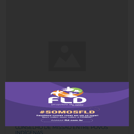
CONSELHO DE MISSÃO ENTRE POVOS
INDÍGENAS