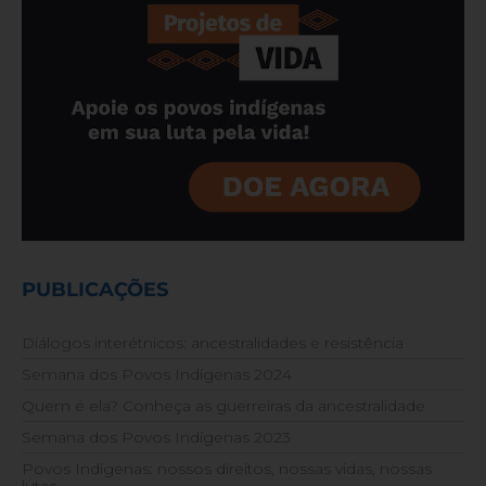
PUBLICAÇÕES
Diálogos interétnicos: ancestralidades e resistência
Semana dos Povos Indígenas 2024
Quem é ela? Conheça as guerreiras da ancestralidade
Semana dos Povos Indígenas 2023
Povos Indígenas: nossos direitos, nossas vidas, nossas
lutas