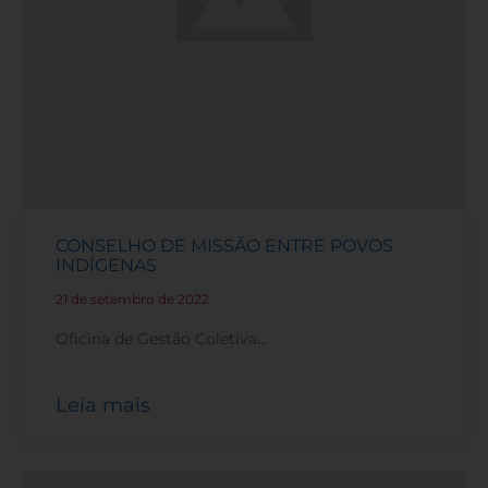
CONSELHO DE MISSÃO ENTRE POVOS
INDÍGENAS
21 de setembro de 2022
-
Oficina de Gestão Coletiva…
Leia mais