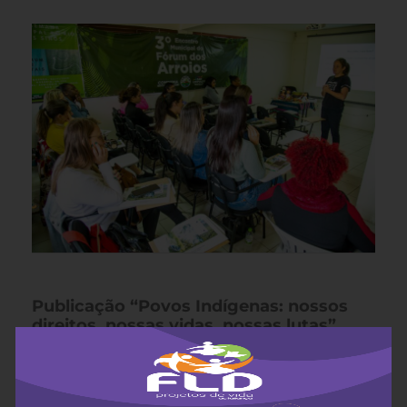
Publicação “Povos Indígenas: nossos
direitos, nossas vidas, nossas lutas”
Para apoiar lideranças e comunidades
indígenas na busca por seus direitos e