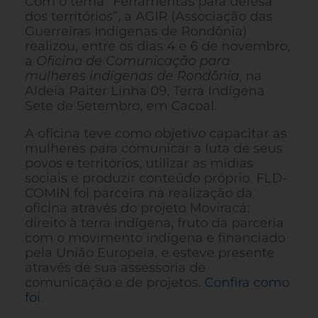
Com o tema “Ferramentas para defesa
dos territórios”, a AGIR (Associação das
Guerreiras Indígenas de Rondônia)
realizou, entre os dias 4 e 6 de novembro,
a
Oficina de Comunicação para
mulheres indígenas de Rondônia
, na
Aldeia Paiter Linha 09, Terra Indígena
Sete de Setembro, em Cacoal.
A oficina teve como objetivo capacitar as
mulheres para comunicar a luta de seus
povos e territórios, utilizar as mídias
sociais e produzir conteúdo próprio. FLD-
COMIN foi parceira na realização da
oficina através do projeto Moviracá:
direito à terra indígena, fruto da parceria
com o movimento indígena e financiado
pela União Europeia, e esteve presente
através de sua assessoria de
comunicação e de projetos.
Confira como
foi
.