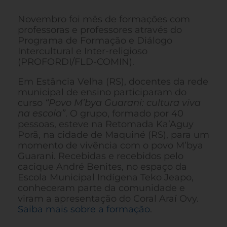
Novembro foi mês de formações com
professoras e professores através do
Programa de Formação e Diálogo
Intercultural e Inter-religioso
(PROFORDI/FLD-COMIN).
Em Estância Velha (RS), docentes da rede
municipal de ensino participaram do
curso
“Povo M’bya Guarani: cultura viva
na escola”
. O grupo, formado por 40
pessoas, esteve na Retomada Ka’Aguy
Porã, na cidade de Maquiné (RS), para um
momento de vivência com o povo M’bya
Guarani. Recebidas e recebidos pelo
cacique André Benites, no espaço da
Escola Municipal Indígena Teko Jeapo,
conheceram parte da comunidade e
viram a apresentação do Coral Araí Ovy.
Saiba mais sobre a formação
.