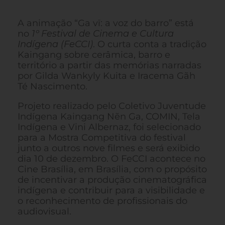
A animação “Ga vī: a voz do barro” está
no
1º Festival de Cinema e Cultura
Indígena (FeCCI)
. O curta conta a tradição
Kaingang sobre cerâmica, barro e
território a partir das memórias narradas
por Gilda Wankyly Kuita e Iracema Gãh
Té Nascimento.
Projeto realizado pelo Coletivo Juventude
Indígena Kaingang Nẽn Ga, COMIN, Tela
Indígena e Vini Albernaz, foi selecionado
para a Mostra Competitiva do festival
junto a outros nove filmes e será exibido
dia 10 de dezembro.
O FeCCI acontece no
Cine Brasília, em Brasília, com o propósito
de incentivar a produção cinematográfica
indígena e contribuir para a visibilidade e
o reconhecimento de profissionais do
audiovisual.