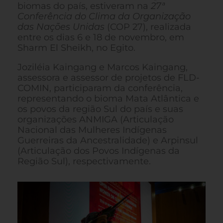
biomas do país, estiveram
na
27ª
Conferência do Clima da Organização
das Nações Unidas
(COP 27), realizada
entre os dias 6 e 18 de novembro,
em
Sharm El Sheikh, no Egito.
Joziléia Kaingang e Marcos Kaingang,
assessora e assessor de projetos de FLD-
COMIN, participaram da conferência,
representando o bioma Mata Atlântica e
os povos da região Sul do país e suas
organizações ANMIGA (Articulação
Nacional das Mulheres Indígenas
Guerreiras da Ancestralidade) e Arpinsul
(Articulação dos Povos Indígenas da
Região Sul), respectivamente.