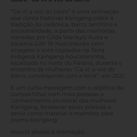
“Ga vī: a voz do barro” é uma animação
que conta histórias Kaingang sobre a
tradição da cerâmica, barro, território e
ancestralidade, a partir das memórias
narradas por Gilda Wankyly Kuita e
Iracema Gãh Té Nascimento, com
imagens e sons captados na Terra
Indígena Kaingang Apucaraninha,
localizada no norte do Paraná, durante o
encontro de mulheres “Ga vī: a voz do
barro, conversando com a terra”, em 2021.
É um curta-metragem com o objetivo de
compartilhar com mais pessoas o
conhecimento ancestral das mulheres
Kaingang, fortalecer essas práticas e
servir como material e memória para
jovens Kaingang.
Assista abaixo à animação.