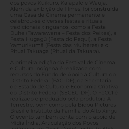
dos povos Kuikuro, Kalapalo e Wauja.
Além da exibição de filmes, foi construída
uma Casa de Cinema permanente e
celebrou-se diversas festas e rituais
tradicionais xinguanos, como a Festa
Duhe (Tawarawana – Festa dos Peixes), a
Festa Hugagü (Festa do Pequi), a Festa
Yamurikumã (Festa das Mulheres) e o
Ritual Takuaga (Ritual da Takuara).
A primeira edição do Festival de Cinema
e Cultura Indígena é realizada com
recursos do Fundo de Apoio à Cultura do
Distrito Federal (FAC-DF), da Secretaria
de Estado de Cultura e Economia Criativa
do Distrito Federal (SECEC-DF). O FeCCI é
realizado e produzido pela produtora A
Terrestre, bem como pela Bidou Pictures
Brasil e Instituto da Família do Alto Xingu.
O evento também conta com o apoio de
Mídia Índia, Articulação dos Povos
Indígenas do Brasil (Apib), Instituto Alok,