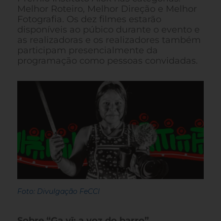
Melhor Roteiro, Melhor Direção e Melhor
Fotografia. Os dez filmes estarão
disponíveis ao púbico durante o evento e
as realizadoras e os realizadores também
participam presencialmente da
programação como pessoas convidadas.
Foto: Divulgação FeCCI
Sobre “Ga vī: a voz do barro”