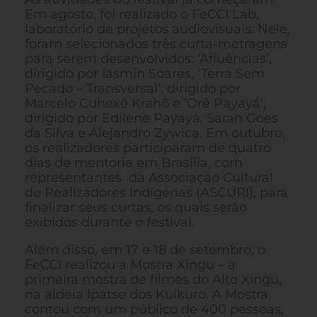
Em agosto, foi realizado o FeCCI Lab,
laboratório de projetos audiovisuais. Nele,
foram selecionados três curta-metragens
para serem desenvolvidos: ‘Afluências’,
dirigido por Iasmin Soares, ‘Terra Sem
Pecado – Transversal’, dirigido por
Marcelo Cuhexê Krahô e ‘Orê Payayá’,
dirigido por Edilene Payayá, Sarah Goes
da Silva e Alejandro Zywica. Em outubro,
os realizadores participaram de quatro
dias de mentoria em Brasília, com
representantes da Associação Cultural
de Realizadores Indígenas (ASCURI), para
finalizar seus curtas, os quais serão
exibidos durante o festival.
Além disso, em 17 e 18 de setembro, o
FeCCI realizou a Mostra Xingu – a
primeira mostra de filmes do Alto Xingu,
na aldeia Ipatse dos Kuikuro. A Mostra
contou com um público de 400 pessoas,