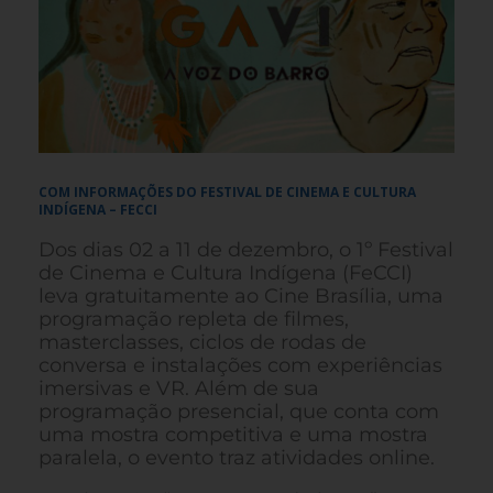
COM INFORMAÇÕES DO FESTIVAL DE CINEMA E CULTURA
INDÍGENA – FECCI
Dos dias 02 a 11 de dezembro, o 1º Festival
de Cinema e Cultura Indígena (FeCCI)
leva gratuitamente ao Cine Brasília, uma
programação repleta de filmes,
masterclasses, ciclos de rodas de
conversa e instalações com experiências
imersivas e VR. Além de sua
programação presencial, que conta com
uma mostra competitiva e uma mostra
paralela, o evento traz atividades online.