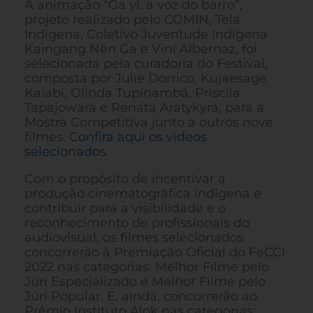
A animação “Ga vī: a voz do barro”,
projeto realizado pelo COMIN, Tela
Indígena, Coletivo Juventude Indígena
Kaingang Nẽn Ga e Vini Albernaz, foi
selecionada pela curadoria do Festival,
composta por Julie Dorrico, Kujaesage
Kaiabi, Olinda Tupinambá, Priscila
Tapajowara e Renata Aratykyra, para a
Mostra Competitiva junto a outros nove
filmes.
Confira aqui os vídeos
selecionados
.
Com o propósito de incentivar a
produção cinematográfica indígena e
contribuir para a visibilidade e o
reconhecimento de profissionais do
audiovisual, os filmes selecionados
concorrerão à Premiação Oficial do FeCCI
2022 nas categorias: Melhor Filme pelo
Júri Especializado e Melhor Filme pelo
Júri Popular. E, ainda, concorrerão ao
Prêmio Instituto Alok nas categorias: