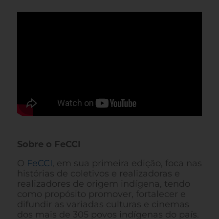
Sobre o FeCCI
O
FeCCI
, em sua primeira edição, foca nas
histórias de coletivos e realizadoras e
realizadores de origem indígena, tendo
como propósito promover, fortalecer e
difundir as variadas culturas e cinemas
dos mais de 305 povos indígenas do país.