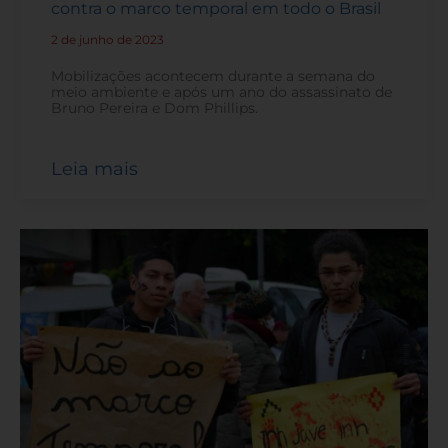
contra o marco temporal em todo o Brasil
2 de junho de 2023
-
Mobilizações acontecem durante a semana do
meio ambiente e após um ano do assassinato de
Bruno Pereira e Dom Phillips.
Leia mais