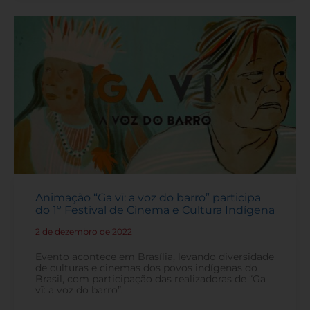
Animação “Ga vī: a voz do barro” participa
do 1º Festival de Cinema e Cultura Indígena
2 de dezembro de 2022
-
Evento acontece em Brasília, levando diversidade
de culturas e cinemas dos povos indígenas do
Brasil, com participação das realizadoras de “Ga
vī: a voz do barro”.