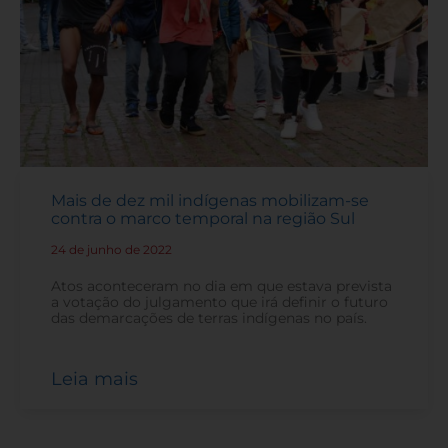
Mais de dez mil indígenas mobilizam-se
contra o marco temporal na região Sul
24 de junho de 2022
-
Atos aconteceram no dia em que estava prevista
a votação do julgamento que irá definir o futuro
das demarcações de terras indígenas no país.
Leia mais