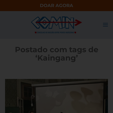
DOAR AGORA
Postado com tags de
‘Kaingang’