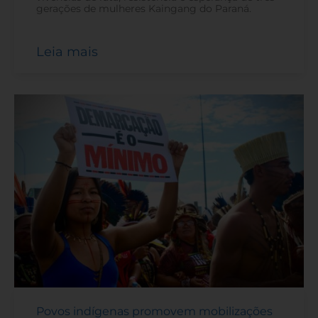
gerações de mulheres Kaingang do Paraná.
Leia mais
Povos indígenas promovem mobilizações