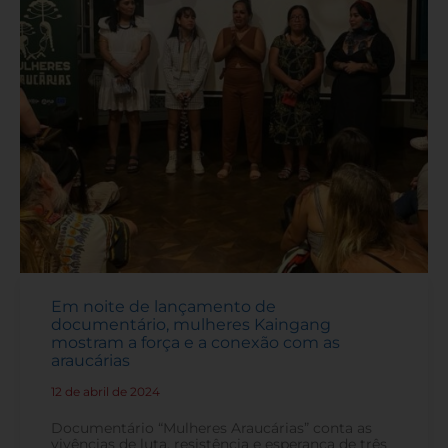
Em noite de lançamento de
documentário, mulheres Kaingang
mostram a força e a conexão com as
araucárias
12 de abril de 2024
-
Documentário “Mulheres Araucárias” conta as
vivências de luta, resistência e esperança de três