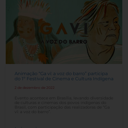
Animação “Ga vī: a voz do barro” participa
do 1º Festival de Cinema e Cultura Indígena
2 de dezembro de 2022
-
Evento acontece em Brasília, levando diversidade
de culturas e cinemas dos povos indígenas do
Brasil, com participação das realizadoras de “Ga
vī: a voz do barro”.