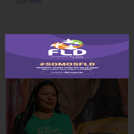
Leia mais
ANTERIORES
ANTERIORES