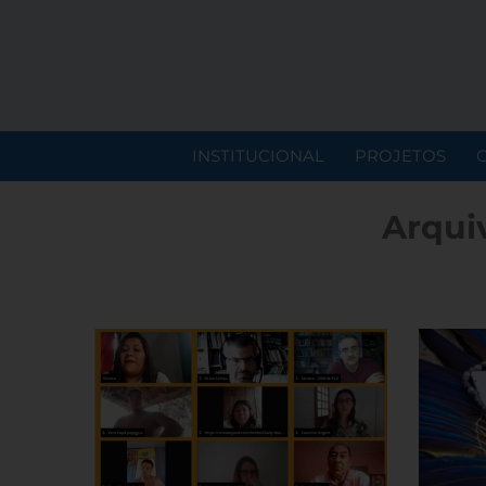
INSTITUCIONAL
PROJETOS
Arqui