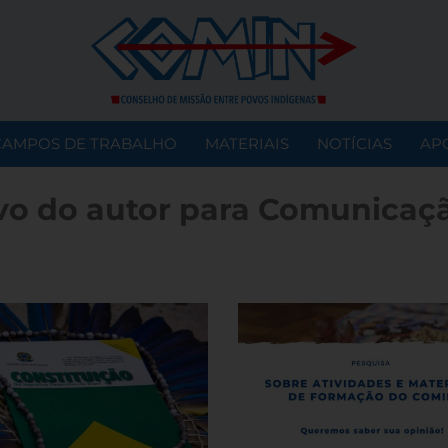
CAMPOS DE TRABALHO
MATERIAIS
NOTÍCIAS
AP
vo do autor para Comunicaç