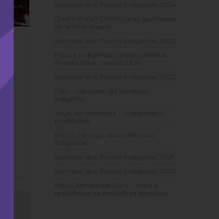
Semana dos Povos Indígenas 2024
Quem é ela? Conheça as guerreiras
da ancestralidade
Semana dos Povos Indígenas 2023
Povos Indígenas: nossos direitos,
nossas vidas, nossas lutas
Semana dos Povos Indígenas 2022
Talin – tabuleiro de literatura
indígena
em
 pra
Jogo da memória – Indígenas e
profissões
m
MOVÍ – o jogo dos territórios
indígenas
Semana dos Povos Indígenas 2021
Semana dos Povos Indígenas 2020
Povo Jamamadi Deni – festa e
resistência na Amazônia brasileira