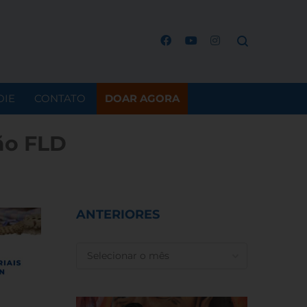
OIE
CONTATO
DOAR AGORA
ão FLD
ANTERIORES
ANTERIORES