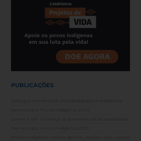
PUBLICAÇÕES
Diálogos interétnicos: ancestralidades e resistência
Semana dos Povos Indígenas 2024
Quem é ela? Conheça as guerreiras da ancestralidade
Semana dos Povos Indígenas 2023
Povos Indígenas: nossos direitos, nossas vidas, nossas