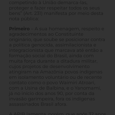
competindo à União demarca-las,
proteger e fazer respeitar todos os seus
bens” (Art. 231) manifesta por meio desta
nota pública:
Primeiro
– A sua homenagem, respeito e
agradecimentos ao Constituinte
originário, que soube se posicionar contra
a política genocida, assimilacionista e
integracionista que marcava até então a
formação social do Brasil, ainda com
muita força durante a ditadura militar,
cujos projetos de desenvolvimento
atingiram na Amazônia povos indígenas
em isolamento voluntário ou de recente
contato como o povo Waimiri Atroari,
com a Usina de Balbina, e o Yanomami,
já no início dos anos 90, por conta da
invasão garimpeira, fora os indígenas
assassinados Brasil afora.
A APIB lamenta, porém, que após 32 anos