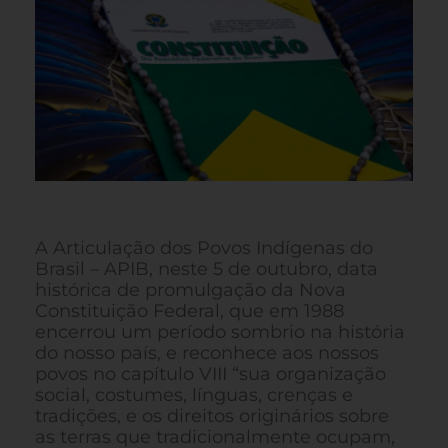
A Articulação dos Povos Indígenas do
Brasil – APIB, neste 5 de outubro, data
histórica de promulgação da Nova
Constituição Federal, que em 1988
encerrou um período sombrio na história
do nosso país, e reconhece aos nossos
povos no capítulo VIII “sua organização
social, costumes, línguas, crenças e
tradições, e os direitos originários sobre
as terras que tradicionalmente ocupam,