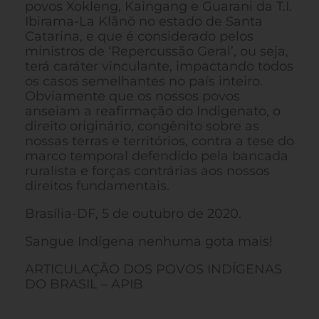
povos Xokleng, Kaingang e Guarani da T.I.
Ibirama-La Klãnõ no estado de Santa
Catarina, e que é considerado pelos
ministros de ‘Repercussão Geral’, ou seja,
terá caráter vinculante, impactando todos
os casos semelhantes no país inteiro.
Obviamente que os nossos povos
anseiam a reafirmação do Indigenato, o
direito originário, congênito sobre as
nossas terras e territórios, contra a tese do
marco temporal defendido pela bancada
ruralista e forças contrárias aos nossos
direitos fundamentais.
Brasília-DF, 5 de outubro de 2020.
Sangue Indígena nenhuma gota mais!
ARTICULAÇÃO DOS POVOS INDÍGENAS
DO BRASIL – APIB