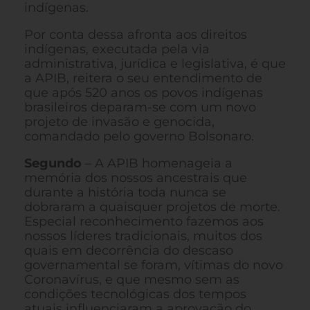
indígenas.
Por conta dessa afronta aos direitos
indígenas, executada pela via
administrativa, jurídica e legislativa, é que
a APIB, reitera o seu entendimento de
que após 520 anos os povos indígenas
brasileiros deparam-se com um novo
projeto de invasão e genocida,
comandado pelo governo Bolsonaro.
Segundo
– A APIB homenageia a
memória dos nossos ancestrais que
durante a história toda nunca se
dobraram a quaisquer projetos de morte.
Especial reconhecimento fazemos aos
nossos líderes tradicionais, muitos dos
quais em decorrência do descaso
governamental se foram, vítimas do novo
Coronavírus, e que mesmo sem as
condições tecnológicas dos tempos
atuais influenciaram a aprovação do