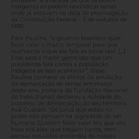
indígenas só podem reivindicar terras
onde já estavam na data de promulgação
da Constituição Federal – 5 de outubro de
1988.
Para Paulina, “o governo brasileiro quer
fazer valer o marco temporal para que
realmente o que ele fala se torne real. […]
Esse será o maior genocídio que um
presidente fará contra a população
indígena se isso acontecer”, disse.
Paulina conhece os efeitos da anulação
da demarcação de terras: em março
deste ano, portaria da Fundação Nacional
do Índio (Funai) declarou a nulidade do
processo de demarcação do seu território
Avá-Guarani. “Os juruá que estão no
poder não pensam na dignidade do ser
humano. Querem fazer valer leis que são
boas pra eles, que tragam lucros, sem
pensar nas vidas inocentes de nossas