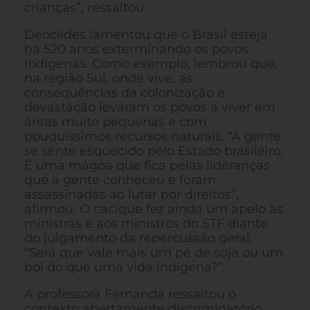
crianças”, ressaltou.
Deoclides lamentou que o Brasil esteja
há 520 anos exterminando os povos
indígenas. Como exemplo, lembrou que,
na região Sul, onde vive, as
consequências da colonização e
devastação levaram os povos a viver em
áreas muito pequenas e com
pouquíssimos recursos naturais. “A gente
se sente esquecido pelo Estado brasileiro.
É uma mágoa que fica pelas lideranças
que a gente conheceu e foram
assassinadas ao lutar por direitos”,
afirmou. O cacique fez ainda um apelo às
ministras e aos ministros do STF diante
do julgamento da repercussão geral:
“Será que vale mais um pé de soja ou um
boi do que uma vida indígena?”.
A professora Fernanda ressaltou o
contexto abertamente discriminatório