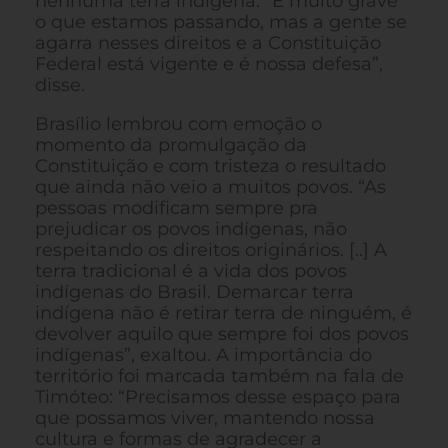
nenhuma terra indígena. “É muito grave
o que estamos passando, mas a gente se
agarra nesses direitos e a Constituição
Federal está vigente e é nossa defesa”,
disse.
Brasílio lembrou com emoção o
momento da promulgação da
Constituição e com tristeza o resultado
que ainda não veio a muitos povos. “As
pessoas modificam sempre pra
prejudicar os povos indígenas, não
respeitando os direitos originários. [..] A
terra tradicional é a vida dos povos
indígenas do Brasil. Demarcar terra
indígena não é retirar terra de ninguém, é
devolver aquilo que sempre foi dos povos
indígenas”, exaltou. A importância do
território foi marcada também na fala de
Timóteo: “Precisamos desse espaço para
que possamos viver, mantendo nossa
cultura e formas de agradecer a