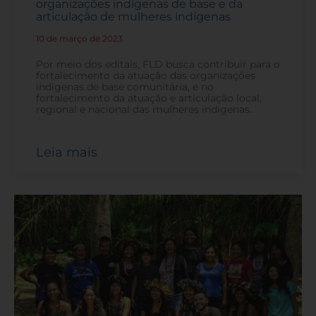
organizações indígenas de base e da
articulação de mulheres indígenas
10 de março de 2023
-
Por meio dos editais, FLD busca contribuir para o
fortalecimento da atuação das organizações
indígenas de base comunitária, e no
fortalecimento da atuação e articulação local,
regional e nacional das mulheres indígenas.
Leia mais