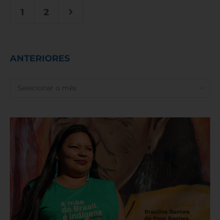
1
2
ANTERIORES
ANTERIORES