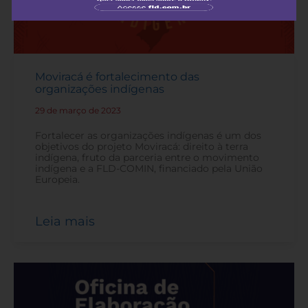
Moviracá é fortalecimento das
organizações indígenas
29 de março de 2023
-
Fortalecer as organizações indígenas é um dos
objetivos do projeto Moviracá: direito à terra
indígena, fruto da parceria entre o movimento
indígena e a FLD-COMIN, financiado pela União
Europeia.
Leia mais