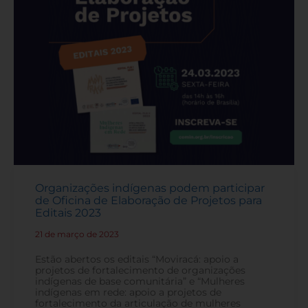
Organizações indígenas podem participar
de Oficina de Elaboração de Projetos para
Editais 2023
21 de março de 2023
-
Estão abertos os editais “Moviracá: apoio a
projetos de fortalecimento de organizações
indígenas de base comunitária” e “Mulheres
indígenas em rede: apoio a projetos de
fortalecimento da articulação de mulheres