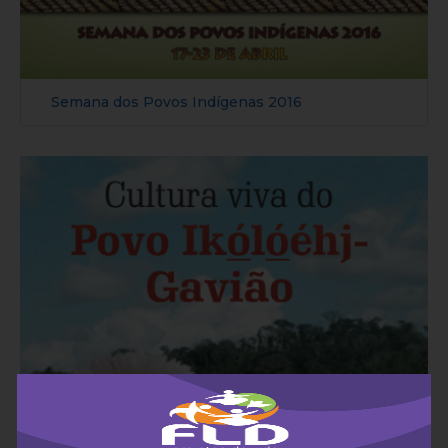
Semana dos Povos Indígenas 2016