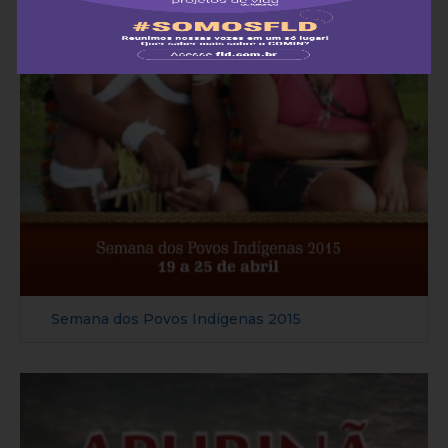
Semana dos Povos Indígenas 2015