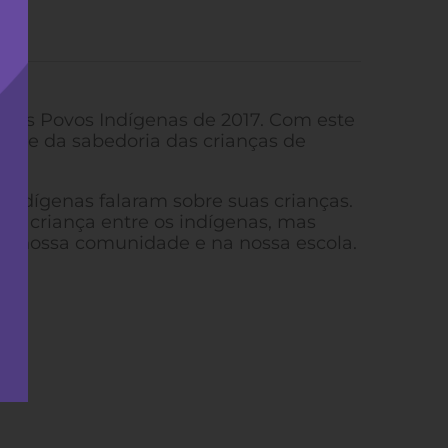
 dos Povos Indígenas de 2017. Com este
ura e da sabedoria das crianças de
ndígenas falaram sobre suas crianças.
ser criança entre os indígenas, mas
na nossa comunidade e na nossa escola.