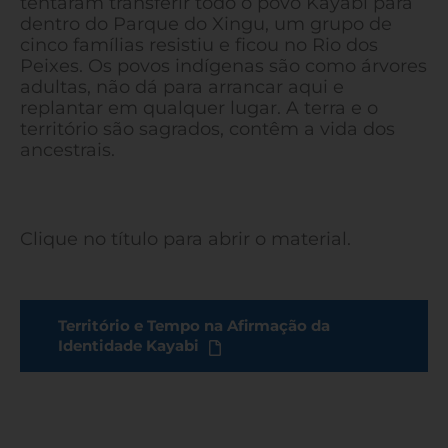
tentaram transferir todo o povo Kayabi para
dentro do Parque do Xingu, um grupo de
cinco famílias resistiu e ficou no Rio dos
Peixes. Os povos indígenas são como árvores
adultas, não dá para arrancar aqui e
replantar em qualquer lugar. A terra e o
território são sagrados, contêm a vida dos
ancestrais.
Clique no título para abrir o material.
Território e Tempo na Afirmação da
Identidade Kayabi