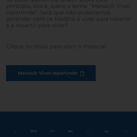
princípio, isto é, sobre o tema: “Manacô: Viver
repartindo”. Será que não poderíamos
aprender com os Madihá a viver para repartir
e a repartir para viver?
Clique no título para abrir o material.
Manacô: Viver repartindo