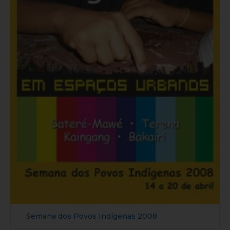
Semana dos Povos Indígenas 2008