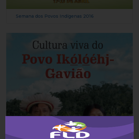
Semana dos Povos Indígenas 2016