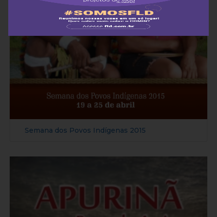
Semana dos Povos Indígenas 2015