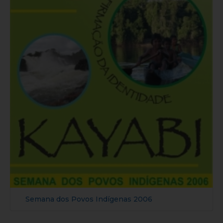
Semana dos Povos Indígenas 2006