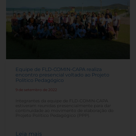
Equipe de FLD-COMIN-CAPA realiza
encontro presencial voltado ao Projeto
Político Pedagógico
9 de setembro de 2022
-
Integrantes da equipe de FLD-COMIN-CAPA
estiveram reunidas presencialmente para dar
continuidade ao movimento de elaboração do
Projeto Político Pedagógico (PPP).
Leia mais