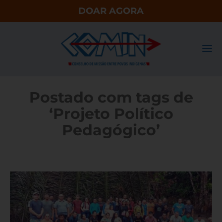
DOAR AGORA
Postado com tags de
‘Projeto Político
Pedagógico’