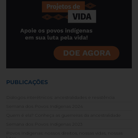
PUBLICAÇÕES
Diálogos interétnicos: ancestralidades e resistência
Semana dos Povos Indígenas 2024
Quem é ela? Conheça as guerreiras da ancestralidade
Semana dos Povos Indígenas 2023
Povos Indígenas: nossos direitos, nossas vidas, nossas