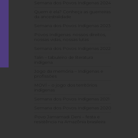
Semana dos Povos Indígenas 2024
Quem é ela? Conheça as guerreiras
da ancestralidade
Semana dos Povos Indígenas 2023
Povos Indígenas: nossos direitos,
nossas vidas, nossas lutas
Semana dos Povos Indígenas 2022
Talin – tabuleiro de literatura
indígena
Jogo da memória – Indígenas e
profissões
MOVÍ – o jogo dos territórios
indígenas
Semana dos Povos Indígenas 2021
Semana dos Povos Indígenas 2020
Povo Jamamadi Deni – festa e
resistência na Amazônia brasileira