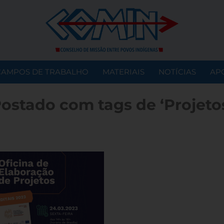
CAMPOS DE TRABALHO
MATERIAIS
NOTÍCIAS
AP
ostado com tags de ‘Projeto