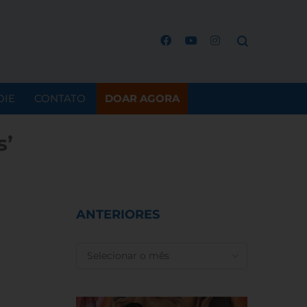
OIE
CONTATO
DOAR AGORA
s’
ANTERIORES
ANTERIORES