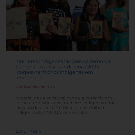
Mulheres indígenas lançam caderno da
Semana dos Povos Indígenas 2023:
“corpos-territórios indígenas em
resistência!”
2 de fevereiro de 2023
-
Material traz a ancestralidade e a potência dos
corpos-territórios das mulheres indígenas e foi
lançado durante a Pré-Marcha das Mulheres
Indígenas da ANMIGA, em Brasília.
Leia mais