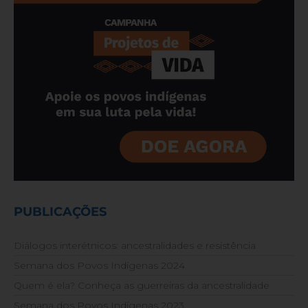
PUBLICAÇÕES
Diálogos interétnicos: ancestralidades e resistência
Semana dos Povos Indígenas 2024
Quem é ela? Conheça as guerreiras da ancestralidade
Semana dos Povos Indígenas 2023