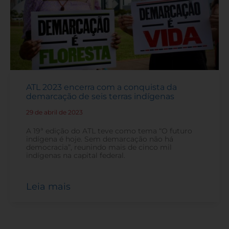
ATL 2023 encerra com a conquista da
demarcação de seis terras indígenas
29 de abril de 2023
-
A 19ª edição do ATL teve como tema “O futuro
indígena é hoje. Sem demarcação não há
democracia”, reunindo mais de cinco mil
indígenas na capital federal.
Leia mais