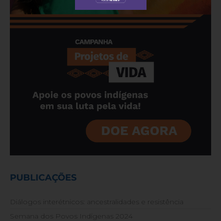
PUBLICAÇÕES
Diálogos interétnicos: ancestralidades e resistência
Semana dos Povos Indígenas 2024