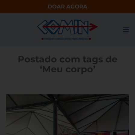
DOAR AGORA
Postado com tags de
‘Meu corpo’