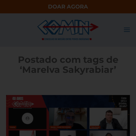
DOAR AGORA
Postado com tags de
‘Marelva Sakyrabiar’