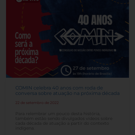
COMIN celebra 40 anos com roda de
conversa sobre atuação na próxima década
22 de setembro de 2022
-
Para relembrar um pouco desta história,
também estão sendo divulgados vídeos sobre
cada década de atuação a partir do contexto
indígena.