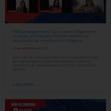
Pelo protagonismo dos povos indígenas e
atuação antirracista, COMIN celebra 40
anos junto ao movimento indígena
29 de setembro de 2022
-
Em roda de conversa, lideranças e representantes
de organizações indígenas apontam quais os
caminhos de atuação para o COMIN na próxima
década.
Leia mais