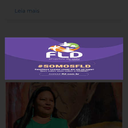
Leia mais
ANTERIORES
ANTERIORES