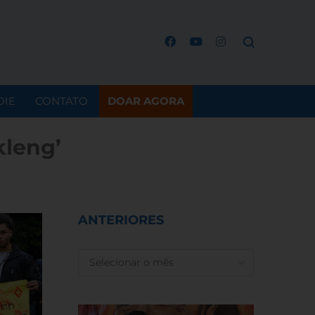
OIE
CONTATO
DOAR AGORA
kleng’
ANTERIORES
ANTERIORES