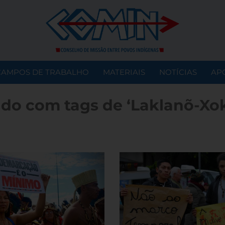
CAMPOS DE TRABALHO
MATERIAIS
NOTÍCIAS
AP
do com tags de ‘Laklanõ-Xo