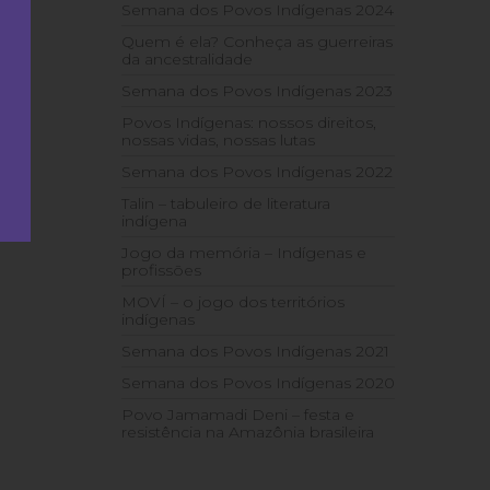
Semana dos Povos Indígenas 2024
Quem é ela? Conheça as guerreiras
da ancestralidade
Semana dos Povos Indígenas 2023
Povos Indígenas: nossos direitos,
nossas vidas, nossas lutas
Semana dos Povos Indígenas 2022
Talin – tabuleiro de literatura
indígena
Jogo da memória – Indígenas e
profissões
MOVÍ – o jogo dos territórios
indígenas
Semana dos Povos Indígenas 2021
Semana dos Povos Indígenas 2020
Povo Jamamadi Deni – festa e
resistência na Amazônia brasileira