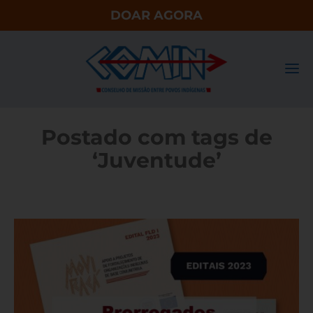
DOAR AGORA
Postado com tags de
‘Juventude’