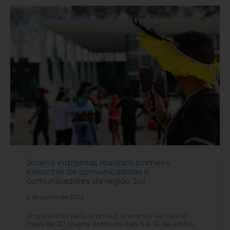
Jovens indígenas realizam primeiro
encontro de comunicadoras e
comunicadores da região Sul
2 de junho de 2022
-
Organizado pela Arpinsul, o evento vai reunir
mais de 30 jovens entre os dias 5 e 10 de junho,