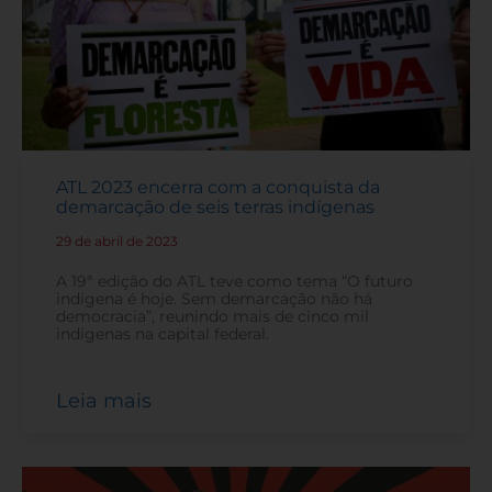
ATL 2023 encerra com a conquista da
demarcação de seis terras indígenas
29 de abril de 2023
-
A 19ª edição do ATL teve como tema “O futuro
indígena é hoje. Sem demarcação não há
democracia”, reunindo mais de cinco mil
indígenas na capital federal.
Leia mais