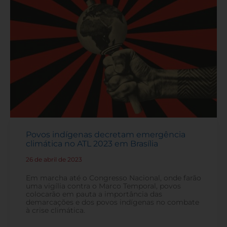
Povos indígenas decretam emergência
climática no ATL 2023 em Brasília
26 de abril de 2023
-
Em marcha até o Congresso Nacional, onde farão
uma vigília contra o Marco Temporal, povos
colocarão em pauta a importância das
demarcações e dos povos indígenas no combate
à crise climática.