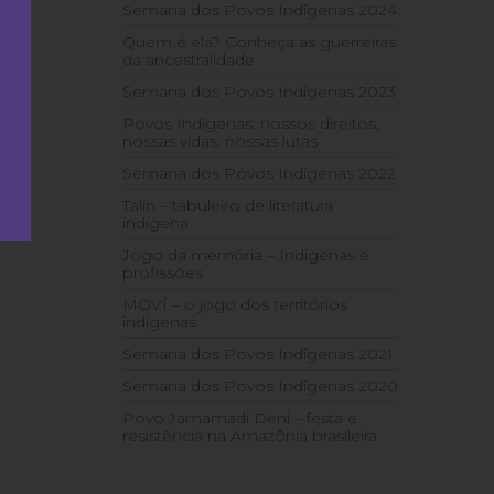
Semana dos Povos Indígenas 2024
Quem é ela? Conheça as guerreiras
da ancestralidade
Semana dos Povos Indígenas 2023
Povos Indígenas: nossos direitos,
nossas vidas, nossas lutas
Semana dos Povos Indígenas 2022
Talin – tabuleiro de literatura
indígena
Jogo da memória – Indígenas e
profissões
MOVÍ – o jogo dos territórios
indígenas
Semana dos Povos Indígenas 2021
Semana dos Povos Indígenas 2020
Povo Jamamadi Deni – festa e
resistência na Amazônia brasileira