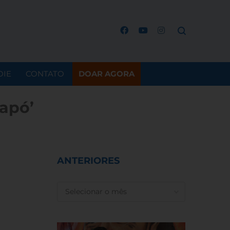
OIE
CONTATO
DOAR AGORA
apó’
ANTERIORES
ANTERIORES