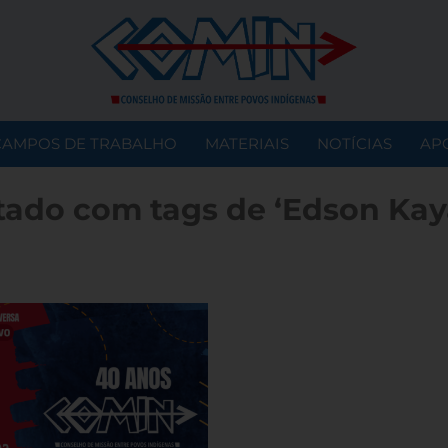
CAMPOS DE TRABALHO
MATERIAIS
NOTÍCIAS
AP
tado com tags de ‘Edson Kay