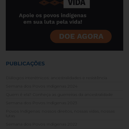
PUBLICAÇÕES
Diálogos interétnicos: ancestralidades e resistência
Semana dos Povos Indígenas 2024
Quem é ela? Conheça as guerreiras da ancestralidade
Semana dos Povos Indígenas 2023
Povos Indígenas: nossos direitos, nossas vidas, nossas
lutas
Semana dos Povos Indígenas 2022