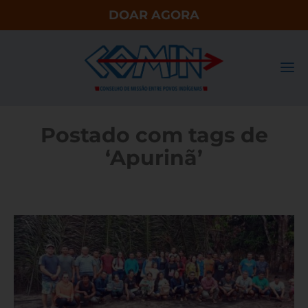
DOAR AGORA
Postado com tags de
‘Apurinã’