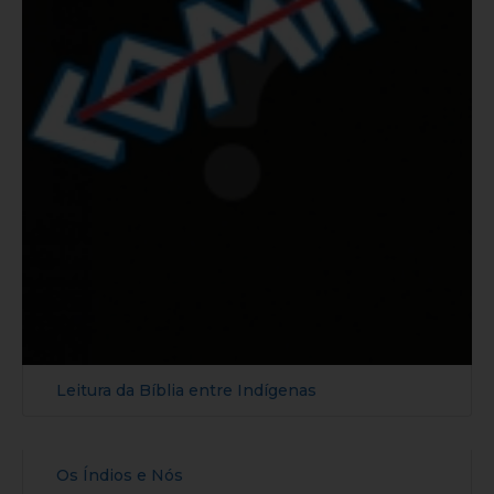
Leitura da Bíblia entre Indígenas
Os Índios e Nós