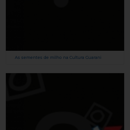
As sementes de milho na Cultura Guarani