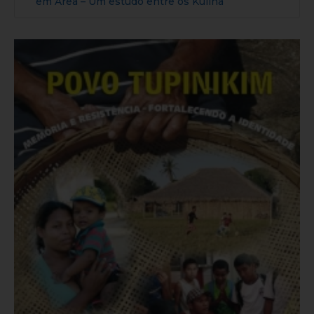
em Área – Um estudo entre os Kulina