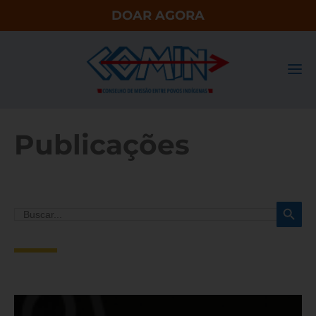
DOAR AGORA
Publicações
Search Button
Search
for: