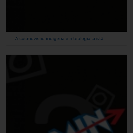
A cosmovisão indígena e a teologia cristã