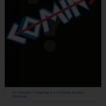
Os Direitos Indígenas e o Sistema Jurídico
Nacional