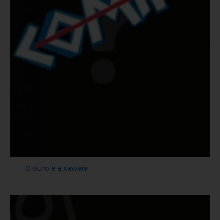
O ouro e a xawara