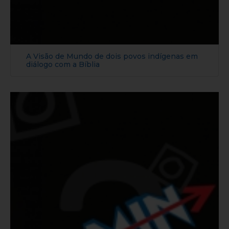
A Visão de Mundo de dois povos indígenas em
diálogo com a Bíblia