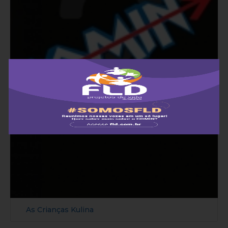
As Crianças Kulina