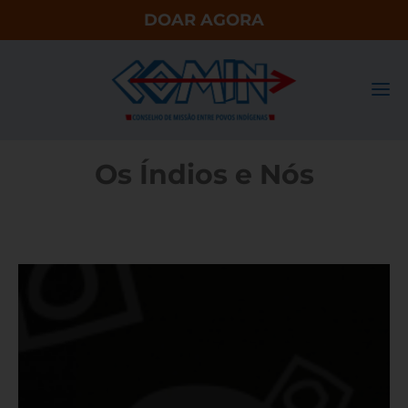
DOAR AGORA
Os Índios e Nós