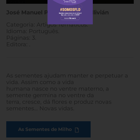
José Manuel P. Palazuelos Ballivián
Categoria: Artigos Temáticos.
Idioma: Português.
Páginas: 3.
Editora: .
As sementes ajudam manter e perpetuar a
vida. Assim como a vida
humana nasce no ventre materno, a
semente germina no ventre da
terra, cresce, dá flores e produz novas
sementes… Novas vidas.
As Sementes de Milho