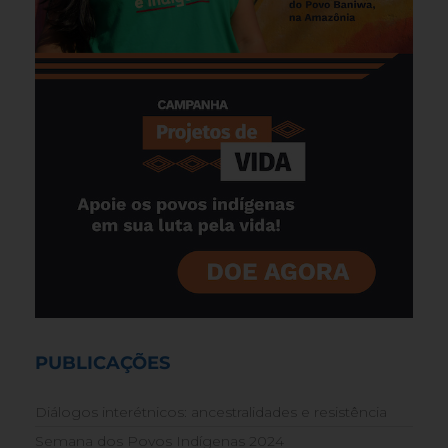
PUBLICAÇÕES
Diálogos interétnicos: ancestralidades e resistência
Semana dos Povos Indígenas 2024