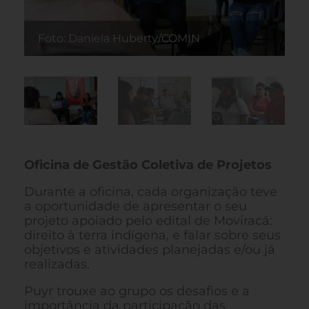
Foto: Daniela Huberty/COMIN
F
Oficina de Gestão Coletiva de Projetos
Durante a oficina, cada organização teve
a oportunidade de apresentar o seu
projeto apoiado pelo edital de Moviracá:
direito à terra indígena, e falar sobre seus
objetivos e atividades planejadas e/ou já
realizadas.
Puyr trouxe ao grupo os desafios e a
importância da participação das