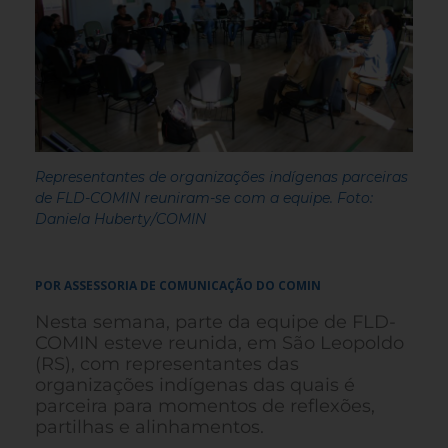
Representantes de organizações indígenas parceiras
de FLD-COMIN reuniram-se com a equipe. Foto:
Daniela Huberty/COMIN
POR ASSESSORIA DE COMUNICAÇÃO DO COMIN
Nesta semana, parte da equipe de FLD-
COMIN esteve reunida, em São Leopoldo
(RS), com representantes das
organizações indígenas das quais é
parceira para momentos de reflexões,
partilhas e alinhamentos.