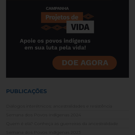
PUBLICAÇÕES
Diálogos interétnicos: ancestralidades e resistência
Semana dos Povos Indígenas 2024
Quem é ela? Conheça as guerreiras da ancestralidade
Semana dos Povos Indígenas 2023