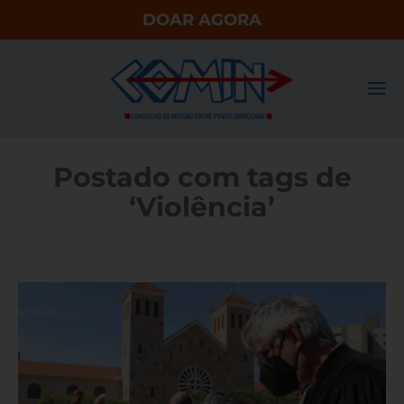
DOAR AGORA
Postado com tags de
‘Violência’