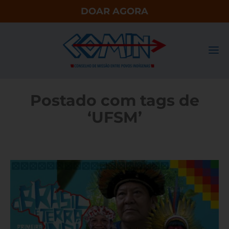
DOAR AGORA
Postado com tags de
‘UFSM’