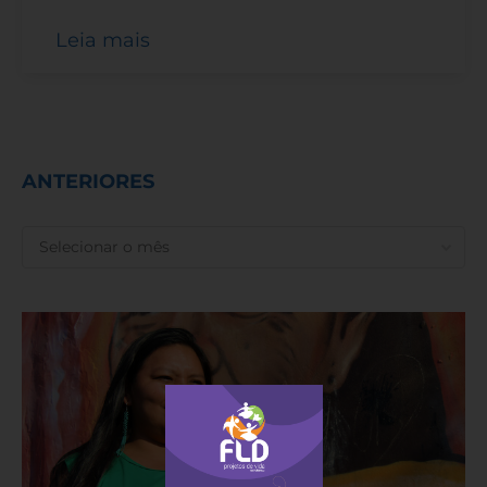
Leia mais
ANTERIORES
ANTERIORES